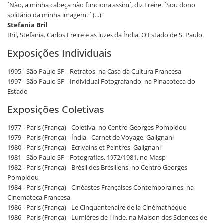
´Não, a minha cabeça não funciona assim´, diz Freire. ´Sou dono
solitário da minha imagem. ´ (...)"
Stefania Bril
Bril, Stefania. Carlos Freire e as luzes da Índia. O Estado de S. Paulo.
Exposições Individuais
1995 - São Paulo SP - Retratos, na Casa da Cultura Francesa
1997 - São Paulo SP - Individual Fotografando, na Pinacoteca do
Estado
Exposições Coletivas
1977 - Paris (França) - Coletiva, no Centro Georges Pompidou
1979 - Paris (França) - Índia - Carnet de Voyage, Galignani
1980 - Paris (França) - Ecrivains et Peintres, Galignani
1981 - São Paulo SP - Fotografias, 1972/1981, no Masp
1982 - Paris (França) - Brésil des Brésiliens, no Centro Georges
Pompidou
1984 - Paris (França) - Cinéastes Françaises Contemporaines, na
Cinemateca Francesa
1986 - Paris (França) - Le Cinquantenaire de la Cinémathèque
1986 - Paris (França) - Lumières de l´Inde, na Maison des Sciences de