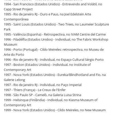
1994 - San Francisco (Estados Unidos) - Entrevendo and Volátil, no
Capp Street Project
1995 - Rio de Janeiro RJ - Ouro e Paus, na Joel Edelstein Arte
Contemporânea
1995 - Saint Louis (Estados Unidos) - Two Trees, no Laumeier Sculpture
Park
1995 - Valência (Espanha) - Retrospectiva, no IVAM Centre del Carme
1996 - Filadélfia (Estados Unidos) - Individual, no The Fabric Workshop
Museum
1996 - Porto (Portugal) - Cildo Meireles: retrospectiva, no Museu de
Arte do Porto
1996 - Rio de Janeiro RJ - Individual, no Espaço Cultural Sérgio Porto
1997 - Boston (Estados Unidos) - Individual, no Institute of
Contemporary Art
1997 - Nova York (Estados Unidos) - Eureka/Blindhotland and Fio, na
Galerie Lelong
1997 - Rio de Janeiro RJ - Individual, no Paço Imperial
1997 - Thiers (França) - Le Creux de l'Enfer
1998 - São Paulo SP - Camelô, na Galeria Luisa Strina
1999 - Helsinque (Finlândia) - Individual, no Kiasma Museum of
Contemporary Art
1999 - Nova York (Estados Unidos) - Cildo Meireles, no New Museum