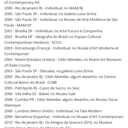
of Contemporary Art
2000 - Rio de Janeiro RJ - Individual, no MAM/RJ
2000 - São Paulo SP - Individual, no Galeria Luisa Strina
2000 - São Paulo SP - Individual, no Museu de Arte Moderna de São
Paulo - MAM/SP
2001 - Brasília DF - Individual, no Arte Futura e Companhia
2002 - Brasília DF - Geografia do Brasil, no Espaço Cultural
Contemporâneo Venâncio - ECCO
2003 - Estrasburgo (França) - Individual, no Musée d'Art Moderne et
Contemporain
2003 - Miami (Estados Unidos) - Cildo Meireles, no Miami Art Museum
of Dade County
2003 - São Paulo SP - Descalas, na galeria Luisa Strina
2005 - Rio de Janeiro RJ - Cildo Meireles: algum desenho, no Centro
Cultural Banco do Brasil - CCBB
2005 - Petrópolis RJ - Casos de Sacos, no Sesc
2006 - Vila Velha ES - Babel, no Museu Vale
2008 - Curitiba PR - Cildo Meireles: algum desenho, no Museu Oscar
Niemeyer
2008 - Londres (Reino Unido) - Individual, na Tate Modern
2009 - Barcelona (Espanha) - Individual, no Museu d'Art Contemporani
2010 - Rio de Janeiro RJ - Os Amigos da Gravura 2010, no Museus