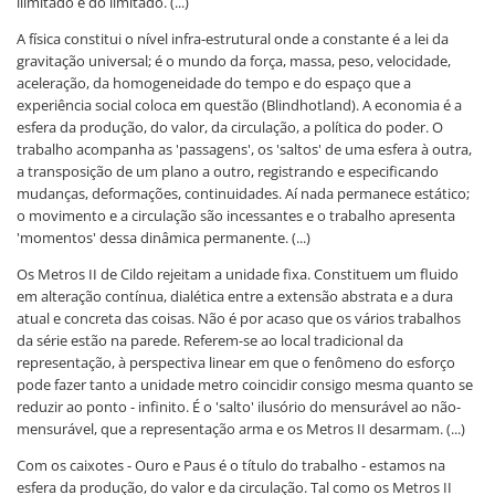
ilimitado e do limitado. (...)
A física constitui o nível infra-estrutural onde a constante é a lei da
gravitação universal; é o mundo da força, massa, peso, velocidade,
aceleração, da homogeneidade do tempo e do espaço que a
experiência social coloca em questão (Blindhotland). A economia é a
esfera da produção, do valor, da circulação, a política do poder. O
trabalho acompanha as 'passagens', os 'saltos' de uma esfera à outra,
a transposição de um plano a outro, registrando e especificando
mudanças, deformações, continuidades. Aí nada permanece estático;
o movimento e a circulação são incessantes e o trabalho apresenta
'momentos' dessa dinâmica permanente. (...)
Os Metros II de Cildo rejeitam a unidade fixa. Constituem um fluido
em alteração contínua, dialética entre a extensão abstrata e a dura
atual e concreta das coisas. Não é por acaso que os vários trabalhos
da série estão na parede. Referem-se ao local tradicional da
representação, à perspectiva linear em que o fenômeno do esforço
pode fazer tanto a unidade metro coincidir consigo mesma quanto se
reduzir ao ponto - infinito. É o 'salto' ilusório do mensurável ao não-
mensurável, que a representação arma e os Metros II desarmam. (...)
Com os caixotes - Ouro e Paus é o título do trabalho - estamos na
esfera da produção, do valor e da circulação. Tal como os Metros II