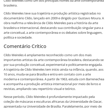
Cildo Meireles como um dos principais nomes da arte contemporânea
brasileira.
Cildo Meireles teve sua trajetória e produção artística registradas no
documentário Cildo, lançado em 2009 e dirigido por Gustavo Moura. A
obra reafirma a relevância de Cildo Meireles para a história da arte
brasileira e internacional, destacando sua contribuição singular para a
arte conceitual, a arte contemporânea e os debates sobre linguagem,
política e sociedade.
Comentário Crítico
Cildo Meireles é amplamente reconhecido como um dos mais
importantes artistas da arte contemporânea brasileira, destacando-se
por sua produção conceitual, experimental e politicamente engajada.
A trajetória de Cildo Meireles tem início ainda na infância, quando, aos
10 anos, muda-se para Brasília e entra em contato com a arte
moderna e contemporânea. A partir de 1963, estuda com Barrenechea
e acompanha a produção artística internacional por meio de livros e
revistas, ampliando seu repertório visual e teórico.
Nesse período, Cildo Meireles é profundamente impactado pela
coleção de máscaras e esculturas africanas da Universidade de Dacar,
apresentada na Universidade de Brasília. Paralelamente, por meio de