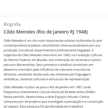
Biografia
Cildo Meireles (Rio de Janeiro RJ 1948)
Cildo Meireles é um dos mais importantes artistas multimídia da arte
contemporânea brasileira, reconhecido internacionalmente por sua
produção conceitual, experimental e politicamente engajada. A
trajetória de Cildo Meireles teve início em 1963, na Fundação Cultural
do Distrito Federal, em Brasília, sob orientação do ceramista e pintor
peruano Barrenechea. Seus primeiros trabalhos consistiam em
desenhos marcados pela influência de máscaras e esculturas
africanas, revelando desde cedo seu interesse por linguagens
simbólicas, sistemas culturais e estruturas de representação.
Cildo Meireles mudou-se para o Rio de Janeiro em 1967, onde
frequentou brevemente a Escola Nacional de Belas Artes (ENBA).
Nesse período, desenvolveu a série Espaços Virtuais: Cantos,
composta por 44 projetos que investigam a percepção e a construção
do espaço. Essa pesquisa foi aprofundada em trabalhos