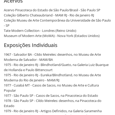
Acervos
Acervo Pinacoteca do Estado de São Paulo/Brasil - São Paulo SP
Coleção Gilberto Chateaubriand - MAM RJ - Rio de Janeiro RJ
Coleção Museu de Arte Contemporânea da Universidade de São Paulo
- SP
Tate Modern Collection - Londres (Reino Unido)
Museum of Modern Arte (MoMA) - Nova York (Estados Unidos)
Exposições Individuais
1967 - Salvador BA - Cildo Meireles: desenhos, no Museu de Arte
Moderna de Salvador - MAM/BA
1975 - Rio de Janeiro RJ - Blindhotland/Gueto, na Galeria Luiz Buarque
de Hollanda e Paulo Bittencourt
1975 - Rio de Janeiro RJ - Eureka/Blindhotland, no Museu de Arte
Moderna do Rio de Janeiro - MAM/RJ
1977 - Cuiabá MT - Casos de Sacos, no Museu de Arte e Cultura
Popular
1977 - São Paulo SP - Casos de Sacos, na Pinacoteca do Estado
1978 - São Paulo SP - Cildo Meireles: desenhos, na Pinacoteca do
Estado
1979 - Rio de Janeiro RJ - Artigos Definidos, na Galeria Saramenha