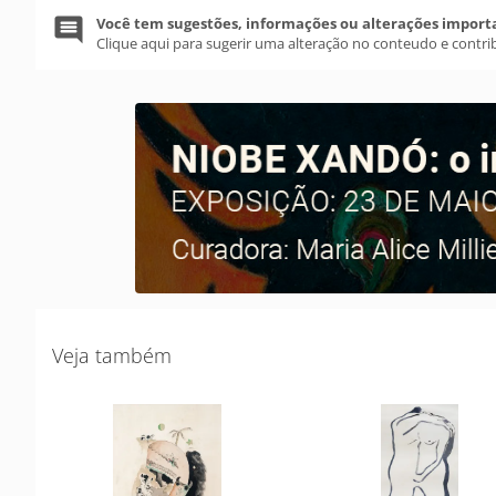
Você tem sugestões, informações ou alterações import
Clique aqui para sugerir uma alteração no conteudo e contri
Veja também