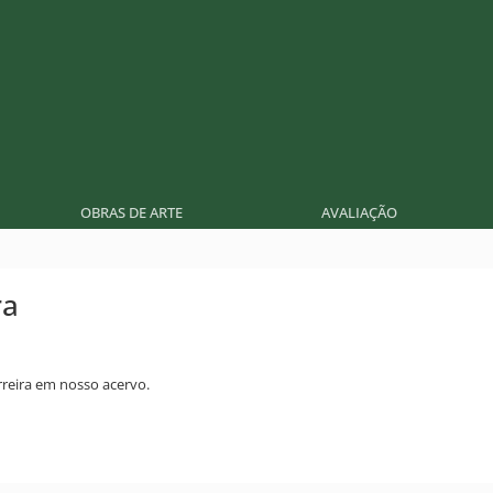
OBRAS DE ARTE
AVALIAÇÃO
ra
reira em nosso acervo.