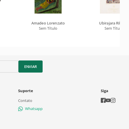
Amadeo Lorenzato
Ubirajara Ribeiro
Sem Título
Sem Título
ENVIAR
Suporte
Siga
Contato
Whatsapp