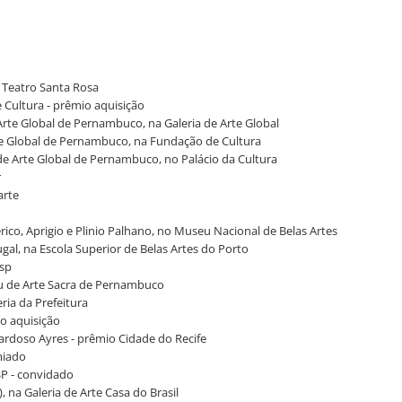
- Teatro Santa Rosa
e Cultura - prêmio aquisição
 Arte Global de Pernambuco, na Galeria de Arte Global
Arte Global de Pernambuco, na Fundação de Cultura
o de Arte Global de Pernambuco, no Palácio da Cultura
r
arte
erico, Aprigio e Plinio Palhano, no Museu Nacional de Belas Artes
gal, na Escola Superior de Belas Artes do Porto
asp
eu de Arte Sacra de Pernambuco
ria da Prefeitura
io aquisição
 Cardoso Ayres - prêmio Cidade do Recife
miado
SP - convidado
, na Galeria de Arte Casa do Brasil