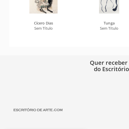
Cícero Dias
Tunga
Sem Título
Sem Título
Quer receber
do Escritóri