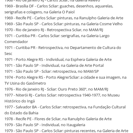
1969 - Brasília DF - Carlos Scliar: guaches, desenhos, aquarelas,
serigrafias e colagens, na Galeria O Paiol
1969 - Recife PE - Carlos Scliar: pinturas, na Ranulpho Galeria de Arte
1969 - São Paulo SP - Carlos Scliar: pinturas, na Galeria Cosme Velho
1970 - Rio de Janeiro RJ - Retrospectiva Scliar, no MAM/RJ
1971 - Curitiba PR - Carlos Scliar: serigrafias, na Galeria Largo
Comendador
1971 - Curitiba PR - Retrospectiva, no Departamento de Cultura do
Sesc
1971 - Porto Alegre RS - Individual, na Esphera Galeria de Arte
1971 - São Paulo SP - Individual, na Galeria de Arte Portal
1971 - São Paulo SP - Scliar: retrospectiva, no MAM/SP
1974 - Porto Alegre RS - Porto Alegre/Scliar: a cidade e sua imagem, na
TV Usina do Gasômetro
1976 - Rio de Janeiro RJ - Scliar: Ouro Preto 360º, no MAM/RJ
1977 - Niterói RJ - Carlos Scliar: retrospectiva 1940-1977, no Museu
Histórico do Ingá
1977 - Salvador BA - Carlos Scliar: retrospectiva, na Fundação Cultural
do Estado da Bahia
1978 - Recife PE - Flores de Scliar, na Ranulpho Galeria de Arte
1979 - São Paulo SP - Individual, no Itaugaleria
1979 - São Paulo SP - Carlos Scliar: pinturas recentes, na Galeria de Arte