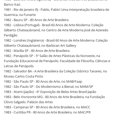
Banco Itaú
1981 - Rio de Janeiro RJ - Pablo, Pablo! Uma interpretação brasileira de
Guernica, na Funarte
1982 - Bauru SP - 80 Anos de Arte Brasileira
1982 - Lisboa (Portugal) - Brasil 60 Anos de Arte Moderna: Coleção
Gilberto Chateaubriand, no Centro de Arte Moderna José de Azeredo
Perdigão
1982 - Londres (Inglaterra) - Brasil 60 Anos de Arte Moderna: Coleção
Gilberto Chateaubriand, no Barbican Art Gallery
1982 - Marília SP - 80 Anos de Arte Brasileira
1982 - Penápolis SP - 5º Salão de Artes Plásticas da Noroeste, na
Fundação Educacional de Penápolis. Faculdade de Filosofia, Ciências e
Letras de Penápolis
1982 - Salvador BA - A Arte Brasileira da Coleção Odorico Tavares, no
Museu Carlos Costa Pinto
1982 - São Paulo SP - 80 Anos de Arte, no MAB/Faap
1982 - São Paulo SP - Do Modernismo à Bienal, no MAM/SP
1983 - Atami (Japão) - 6ª Exposição de Belas Artes Brasil-Japão
1983 - Belo Horizonte MG - 80 Anos de Arte Brasileira, na Fundação
Clóvis Salgado. Palácio das Artes
1983 - Campinas SP - 80 Anos de Arte Brasileira, no MACC
1983 - Curitiba PR - 80 Anos de Arte Brasileira, no MAC/PR