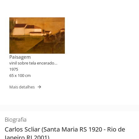
Paisagem
vinil sobre tela encerado
colado em placa
1975
65 x 100 cm
Mais detalhes
Biografia
Carlos Scliar (Santa Maria RS 1920 - Rio de
Janeiro RJ 2001)