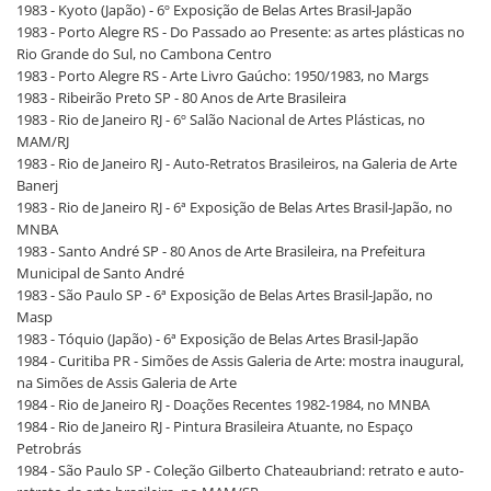
1983 - Kyoto (Japão) - 6º Exposição de Belas Artes Brasil-Japão
1983 - Porto Alegre RS - Do Passado ao Presente: as artes plásticas no
Rio Grande do Sul, no Cambona Centro
1983 - Porto Alegre RS - Arte Livro Gaúcho: 1950/1983, no Margs
1983 - Ribeirão Preto SP - 80 Anos de Arte Brasileira
1983 - Rio de Janeiro RJ - 6º Salão Nacional de Artes Plásticas, no
MAM/RJ
1983 - Rio de Janeiro RJ - Auto-Retratos Brasileiros, na Galeria de Arte
Banerj
1983 - Rio de Janeiro RJ - 6ª Exposição de Belas Artes Brasil-Japão, no
MNBA
1983 - Santo André SP - 80 Anos de Arte Brasileira, na Prefeitura
Municipal de Santo André
1983 - São Paulo SP - 6ª Exposição de Belas Artes Brasil-Japão, no
Masp
1983 - Tóquio (Japão) - 6ª Exposição de Belas Artes Brasil-Japão
1984 - Curitiba PR - Simões de Assis Galeria de Arte: mostra inaugural,
na Simões de Assis Galeria de Arte
1984 - Rio de Janeiro RJ - Doações Recentes 1982-1984, no MNBA
1984 - Rio de Janeiro RJ - Pintura Brasileira Atuante, no Espaço
Petrobrás
1984 - São Paulo SP - Coleção Gilberto Chateaubriand: retrato e auto-