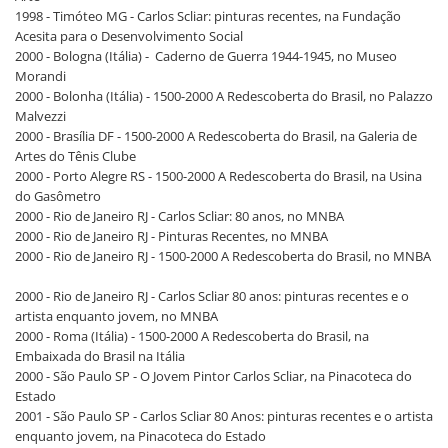
1998 - Timóteo MG - Carlos Scliar: pinturas recentes, na Fundação
Acesita para o Desenvolvimento Social
2000 - Bologna (Itália) - Caderno de Guerra 1944-1945, no Museo
Morandi
2000 - Bolonha (Itália) - 1500-2000 A Redescoberta do Brasil, no Palazzo
Malvezzi
2000 - Brasília DF - 1500-2000 A Redescoberta do Brasil, na Galeria de
Artes do Tênis Clube
2000 - Porto Alegre RS - 1500-2000 A Redescoberta do Brasil, na Usina
do Gasômetro
2000 - Rio de Janeiro RJ - Carlos Scliar: 80 anos, no MNBA
2000 - Rio de Janeiro RJ - Pinturas Recentes, no MNBA
2000 - Rio de Janeiro RJ - 1500-2000 A Redescoberta do Brasil, no MNBA
2000 - Rio de Janeiro RJ - Carlos Scliar 80 anos: pinturas recentes e o
artista enquanto jovem, no MNBA
2000 - Roma (Itália) - 1500-2000 A Redescoberta do Brasil, na
Embaixada do Brasil na Itália
2000 - São Paulo SP - O Jovem Pintor Carlos Scliar, na Pinacoteca do
Estado
2001 - São Paulo SP - Carlos Scliar 80 Anos: pinturas recentes e o artista
enquanto jovem, na Pinacoteca do Estado