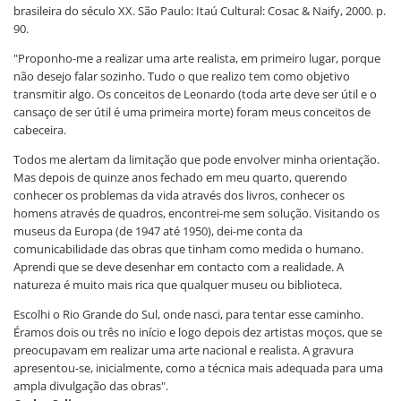
brasileira do século XX. São Paulo: Itaú Cultural: Cosac & Naify, 2000. p.
90.
"Proponho-me a realizar uma arte realista, em primeiro lugar, porque
não desejo falar sozinho. Tudo o que realizo tem como objetivo
transmitir algo. Os conceitos de Leonardo (toda arte deve ser útil e o
cansaço de ser útil é uma primeira morte) foram meus conceitos de
cabeceira.
Todos me alertam da limitação que pode envolver minha orientação.
Mas depois de quinze anos fechado em meu quarto, querendo
conhecer os problemas da vida através dos livros, conhecer os
homens através de quadros, encontrei-me sem solução. Visitando os
museus da Europa (de 1947 até 1950), dei-me conta da
comunicabilidade das obras que tinham como medida o humano.
Aprendi que se deve desenhar em contacto com a realidade. A
natureza é muito mais rica que qualquer museu ou biblioteca.
Escolhi o Rio Grande do Sul, onde nasci, para tentar esse caminho.
Éramos dois ou três no início e logo depois dez artistas moços, que se
preocupavam em realizar uma arte nacional e realista. A gravura
apresentou-se, inicialmente, como a técnica mais adequada para uma
ampla divulgação das obras".