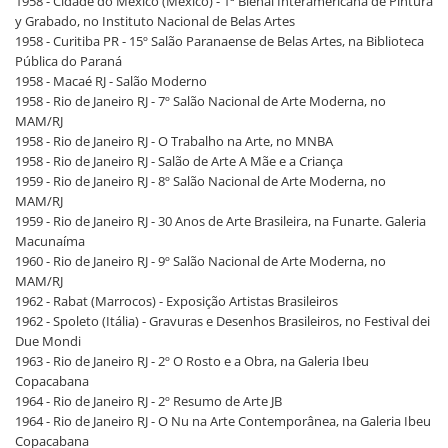
1958 - Cidade do México (México) - 1ª Bienal Interamericana de Pintura
y Grabado, no Instituto Nacional de Belas Artes
1958 - Curitiba PR - 15º Salão Paranaense de Belas Artes, na Biblioteca
Pública do Paraná
1958 - Macaé RJ - Salão Moderno
1958 - Rio de Janeiro RJ - 7º Salão Nacional de Arte Moderna, no
MAM/RJ
1958 - Rio de Janeiro RJ - O Trabalho na Arte, no MNBA
1958 - Rio de Janeiro RJ - Salão de Arte A Mãe e a Criança
1959 - Rio de Janeiro RJ - 8º Salão Nacional de Arte Moderna, no
MAM/RJ
1959 - Rio de Janeiro RJ - 30 Anos de Arte Brasileira, na Funarte. Galeria
Macunaíma
1960 - Rio de Janeiro RJ - 9º Salão Nacional de Arte Moderna, no
MAM/RJ
1962 - Rabat (Marrocos) - Exposição Artistas Brasileiros
1962 - Spoleto (Itália) - Gravuras e Desenhos Brasileiros, no Festival dei
Due Mondi
1963 - Rio de Janeiro RJ - 2º O Rosto e a Obra, na Galeria Ibeu
Copacabana
1964 - Rio de Janeiro RJ - 2º Resumo de Arte JB
1964 - Rio de Janeiro RJ - O Nu na Arte Contemporânea, na Galeria Ibeu
Copacabana