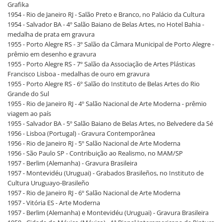
Grafika
1954 - Rio de Janeiro RJ - Salão Preto e Branco, no Palácio da Cultura
1954 - Salvador BA - 4º Salão Baiano de Belas Artes, no Hotel Bahia -
medalha de prata em gravura
1955 - Porto Alegre RS - 3º Salão da Câmara Municipal de Porto Alegre -
prêmio em desenho e gravura
1955 - Porto Alegre RS - 7º Salão da Associação de Artes Plásticas
Francisco Lisboa - medalhas de ouro em gravura
1955 - Porto Alegre RS - 6º Salão do Instituto de Belas Artes do Rio
Grande do Sul
1955 - Rio de Janeiro RJ - 4º Salão Nacional de Arte Moderna - prêmio
viagem ao país
1955 - Salvador BA - 5º Salão Baiano de Belas Artes, no Belvedere da Sé
1956 - Lisboa (Portugal) - Gravura Contemporânea
1956 - Rio de Janeiro RJ - 5º Salão Nacional de Arte Moderna
1956 - São Paulo SP - Contribuição ao Realismo, no MAM/SP
1957 - Berlim (Alemanha) - Gravura Brasileira
1957 - Montevidéu (Uruguai) - Grabados Brasileños, no Instituto de
Cultura Uruguayo-Brasileño
1957 - Rio de Janeiro RJ - 6º Salão Nacional de Arte Moderna
1957 - Vitória ES - Arte Moderna
1957 - Berlim (Alemanha) e Montevidéu (Uruguai) - Gravura Brasileira