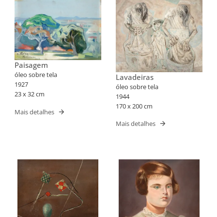
Paisagem
óleo sobre tela
Lavadeiras
1927
óleo sobre tela
23 x 32 cm
1944
170 x 200 cm
Mais detalhes
Mais detalhes