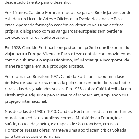
desde cedo talento para o desenho.
Aos 15 anos, Candido Portinari mudou-se para o Rio de Janeiro, onde
estudou no Liceu de Artes e Ofícios e na Escola Nacional de Belas
Artes. Apesar da formação acadêmica, desenvolveu uma estética
própria, dialogando com as vanguardas europeias sem perder a
conexão com a realidade brasileira.
Em 1928, Candido Portinari conquistou um prêmio que lhe permitiu
viajar para a Europa. Viveu em Paris e teve contato com movimentos
como o cubismo e o expressionismo, influências que incorporou de
maneira original em sua produção artística.
Ao retornar ao Brasil em 1931, Candido Portinari iniciou uma fase
decisiva de sua carreira, marcada pela representação do trabalhador
rural e das desigualdades sociais. Em 1935, a obra Café foi exibida em
Pittsburgh e adquirida pelo Museum of Modern Art, ampliando sua
projeção internacional.
Nas décadas de 1930 e 1940, Candido Portinari produziu importantes
murais para edifícios públicos, como o Ministério da Educação e
Saúde, no Rio de Janeiro, e a Capela de São Francisco, em Belo
Horizonte. Nessas obras, manteve uma abordagem crítica voltada
para temas sociais e humanos.