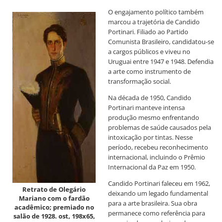
O engajamento político também
marcou a trajetória de Candido
Portinari. Filiado ao Partido
Comunista Brasileiro, candidatou-se
a cargos públicos e viveu no
Uruguai entre 1947 e 1948. Defendia
a arte como instrumento de
transformação social.
Na década de 1950, Candido
Portinari manteve intensa
produção mesmo enfrentando
problemas de saúde causados pela
intoxicação por tintas. Nesse
período, recebeu reconhecimento
internacional, incluindo o Prêmio
Internacional da Paz em 1950.
Candido Portinari faleceu em 1962,
Retrato de Olegário
deixando um legado fundamental
Mariano com o fardão
para a arte brasileira. Sua obra
acadêmico; premiado no
permanece como referência para
salão de 1928. ost, 198x65,