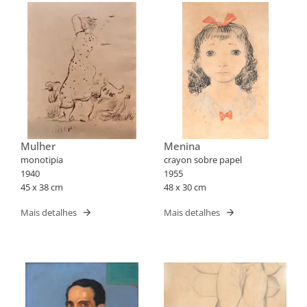
Mulher
Menina
monotipia
crayon sobre papel
1940
1955
45 x 38 cm
48 x 30 cm
Mais detalhes
Mais detalhes