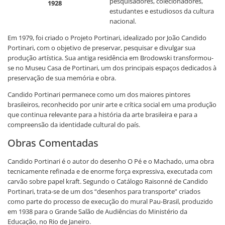
pesquisadores, colecionadores,
1928
estudantes e estudiosos da cultura
nacional.
Em 1979, foi criado o Projeto Portinari, idealizado por João Candido
Portinari, com o objetivo de preservar, pesquisar e divulgar sua
produção artística. Sua antiga residência em Brodowski transformou-
se no Museu Casa de Portinari, um dos principais espaços dedicados à
preservação de sua memória e obra.
Candido Portinari permanece como um dos maiores pintores
brasileiros, reconhecido por unir arte e crítica social em uma produção
que continua relevante para a história da arte brasileira e para a
compreensão da identidade cultural do país.
Obras Comentadas
Candido Portinari é o autor do desenho O Pé e o Machado, uma obra
tecnicamente refinada e de enorme força expressiva, executada com
carvão sobre papel kraft. Segundo o Catálogo Raisonné de Candido
Portinari, trata-se de um dos “desenhos para transporte” criados
como parte do processo de execução do mural Pau-Brasil, produzido
em 1938 para o Grande Salão de Audiências do Ministério da
Educação, no Rio de Janeiro.