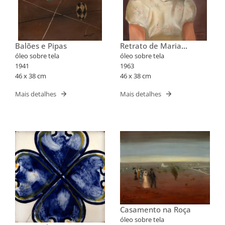
Balões e Pipas
Retrato de Maria
Elizabeth
óleo sobre tela
óleo sobre tela
1941
1963
46 x 38 cm
46 x 38 cm
Mais detalhes
Mais detalhes
Casamento na Roça
óleo sobre tela