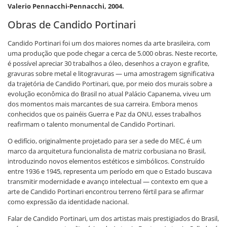
Valerio Pennacchi-Pennacchi, 2004.
Obras de Candido Portinari
Candido Portinari foi um dos maiores nomes da arte brasileira, com
uma produção que pode chegar a cerca de 5.000 obras. Neste recorte,
é possível apreciar 30 trabalhos a óleo, desenhos a crayon e grafite,
gravuras sobre metal e litogravuras — uma amostragem significativa
da trajetória de Candido Portinari, que, por meio dos murais sobre a
evolução econômica do Brasil no atual Palácio Capanema, viveu um
dos momentos mais marcantes de sua carreira. Embora menos
conhecidos que os painéis Guerra e Paz da ONU, esses trabalhos
reafirmam o talento monumental de Candido Portinari.
O edifício, originalmente projetado para ser a sede do MEC, é um
marco da arquitetura funcionalista de matriz corbusiana no Brasil,
introduzindo novos elementos estéticos e simbólicos. Construído
entre 1936 e 1945, representa um período em que o Estado buscava
transmitir modernidade e avanço intelectual — contexto em que a
arte de Candido Portinari encontrou terreno fértil para se afirmar
como expressão da identidade nacional.
Falar de Candido Portinari, um dos artistas mais prestigiados do Brasil,