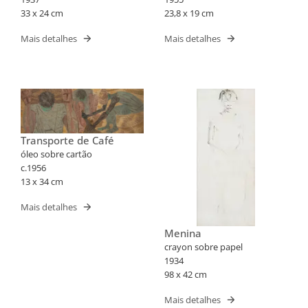
33 x 24 cm
23,8 x 19 cm
Mais detalhes
Mais detalhes
Transporte de Café
óleo sobre cartão
c.1956
13 x 34 cm
Mais detalhes
Menina
crayon sobre papel
1934
98 x 42 cm
Mais detalhes