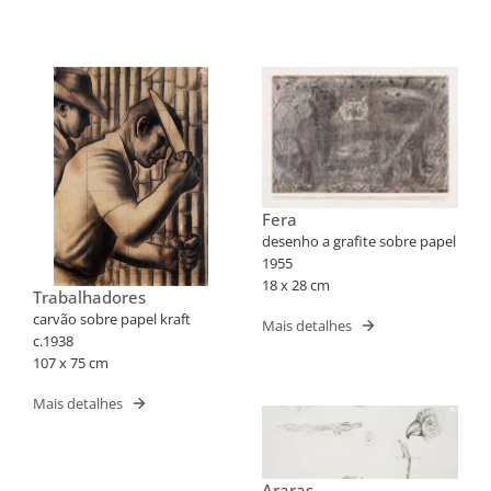
Fera
desenho a grafite sobre papel
1955
18 x 28 cm
Trabalhadores
carvão sobre papel kraft
Mais detalhes
c.1938
107 x 75 cm
Mais detalhes
Araras