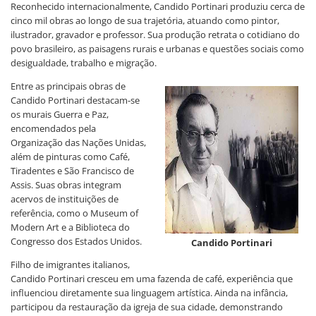
Reconhecido internacionalmente, Candido Portinari produziu cerca de
cinco mil obras ao longo de sua trajetória, atuando como pintor,
ilustrador, gravador e professor. Sua produção retrata o cotidiano do
povo brasileiro, as paisagens rurais e urbanas e questões sociais como
desigualdade, trabalho e migração.
Entre as principais obras de
Candido Portinari destacam-se
os murais Guerra e Paz,
encomendados pela
Organização das Nações Unidas,
além de pinturas como Café,
Tiradentes e São Francisco de
Assis. Suas obras integram
acervos de instituições de
referência, como o Museum of
Modern Art e a Biblioteca do
Congresso dos Estados Unidos.
Candido Portinari
Filho de imigrantes italianos,
Candido Portinari cresceu em uma fazenda de café, experiência que
influenciou diretamente sua linguagem artística. Ainda na infância,
participou da restauração da igreja de sua cidade, demonstrando