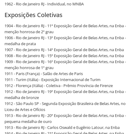
1962 - Rio de Janeiro RJ - Individual, no MNBA
Exposições Coletivas
1904 - Rio de Janeiro RJ - 11ª Exposição Geral de Belas Artes, na Enba -
menção honrosa de 2º grau
1906 - Rio de Janeiro RJ - 13ª Exposição Geral de Belas Artes, na Enba -
medalha de prata
1907 - Rio de Janeiro RJ - 14ª Exposição Geral de Belas Artes, na Enba
1908 - Rio de Janeiro RJ - 15ª Exposição Geral de Belas Artes, na Enba
1909 - Rio de Janeiro RJ - 16ª Exposição Geral de Belas Artes, na Enba -
menção honrosa de 1º grau
1911 - Paris (França) - Salão de Artes de Paris
1911 - Turim (Itália) - Exposição Internacional de Turim
1912 - Florença (Itália) - Coletiva - Prêmio Província de Firenze
1912 - Rio de Janeiro RJ - 19ª Exposição Geral de Belas Artes, na Enba -
medalha de bronze
1912 - São Paulo SP - Segunda Exposição Brasileira de Belas Artes, no
Liceu de Artes e Ofícios
1913 - Rio de Janeiro RJ - 20ª Exposição Geral de Belas Artes, na Enba -
pequena medalha de ouro
1913 - Rio de Janeiro RJ - Carlos Oswald e Eugênio Latour, na Enba
1914 - Rio de Janeiro RJ - 21ª Exposição Geral de Belas Artes, na Enba