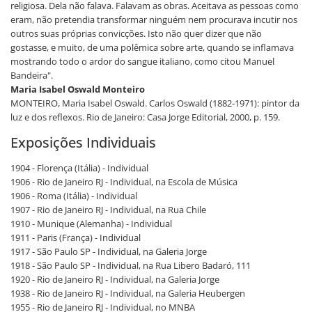
religiosa. Dela não falava. Falavam as obras. Aceitava as pessoas como
eram, não pretendia transformar ninguém nem procurava incutir nos
outros suas próprias convicções. Isto não quer dizer que não
gostasse, e muito, de uma polêmica sobre arte, quando se inflamava
mostrando todo o ardor do sangue italiano, como citou Manuel
Bandeira".
Maria Isabel Oswald Monteiro
MONTEIRO, Maria Isabel Oswald. Carlos Oswald (1882-1971): pintor da
luz e dos reflexos. Rio de Janeiro: Casa Jorge Editorial, 2000, p. 159.
Exposições Individuais
1904 - Florença (Itália) - Individual
1906 - Rio de Janeiro RJ - Individual, na Escola de Música
1906 - Roma (Itália) - Individual
1907 - Rio de Janeiro RJ - Individual, na Rua Chile
1910 - Munique (Alemanha) - Individual
1911 - Paris (França) - Individual
1917 - São Paulo SP - Individual, na Galeria Jorge
1918 - São Paulo SP - Individual, na Rua Libero Badaró, 111
1920 - Rio de Janeiro RJ - Individual, na Galeria Jorge
1938 - Rio de Janeiro RJ - Individual, na Galeria Heubergen
1955 - Rio de Janeiro RJ - Individual, no MNBA