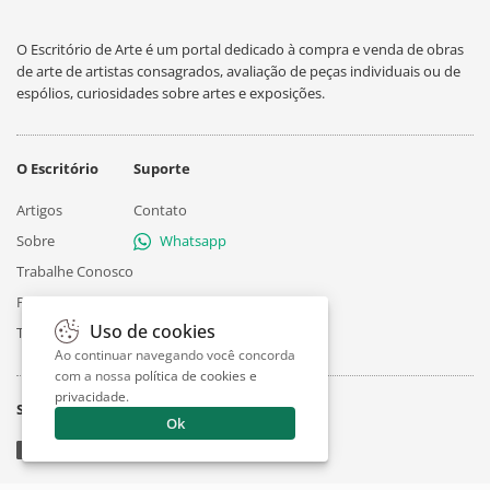
O Escritório de Arte é um portal dedicado à compra e venda de obras
de arte de artistas consagrados, avaliação de peças individuais ou de
espólios, curiosidades sobre artes e exposições.
O Escritório
Suporte
Artigos
Contato
Sobre
Whatsapp
Trabalhe Conosco
Privacidade
Uso de cookies
Termos
Ao continuar navegando você concorda
com a nossa
política de cookies e
privacidade
.
Siga
Ok