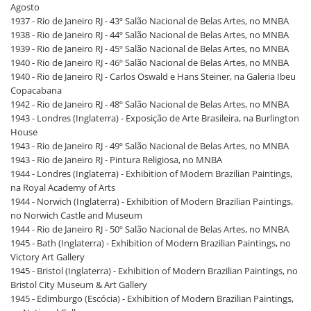
Agosto
1937 - Rio de Janeiro RJ - 43º Salão Nacional de Belas Artes, no MNBA
1938 - Rio de Janeiro RJ - 44º Salão Nacional de Belas Artes, no MNBA
1939 - Rio de Janeiro RJ - 45º Salão Nacional de Belas Artes, no MNBA
1940 - Rio de Janeiro RJ - 46º Salão Nacional de Belas Artes, no MNBA
1940 - Rio de Janeiro RJ - Carlos Oswald e Hans Steiner, na Galeria Ibeu
Copacabana
1942 - Rio de Janeiro RJ - 48º Salão Nacional de Belas Artes, no MNBA
1943 - Londres (Inglaterra) - Exposição de Arte Brasileira, na Burlington
House
1943 - Rio de Janeiro RJ - 49º Salão Nacional de Belas Artes, no MNBA
1943 - Rio de Janeiro RJ - Pintura Religiosa, no MNBA
1944 - Londres (Inglaterra) - Exhibition of Modern Brazilian Paintings,
na Royal Academy of Arts
1944 - Norwich (Inglaterra) - Exhibition of Modern Brazilian Paintings,
no Norwich Castle and Museum
1944 - Rio de Janeiro RJ - 50º Salão Nacional de Belas Artes, no MNBA
1945 - Bath (Inglaterra) - Exhibition of Modern Brazilian Paintings, no
Victory Art Gallery
1945 - Bristol (Inglaterra) - Exhibition of Modern Brazilian Paintings, no
Bristol City Museum & Art Gallery
1945 - Edimburgo (Escócia) - Exhibition of Modern Brazilian Paintings,