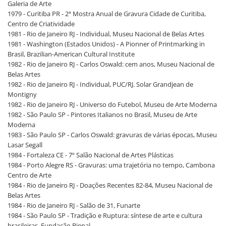
Galeria de Arte
1979 - Curitiba PR - 2ª Mostra Anual de Gravura Cidade de Curitiba,
Centro de Criatividade
1981 - Rio de Janeiro RJ - Individual, Museu Nacional de Belas Artes
1981 - Washington (Estados Unidos) - A Pionner of Printmarking in
Brasil, Brazilian-American Cultural Institute
1982 - Rio de Janeiro RJ - Carlos Oswald: cem anos, Museu Nacional de
Belas Artes
1982 - Rio de Janeiro RJ - Individual, PUC/RJ. Solar Grandjean de
Montigny
1982 - Rio de Janeiro RJ - Universo do Futebol, Museu de Arte Moderna
1982 - São Paulo SP - Pintores Italianos no Brasil, Museu de Arte
Moderna
1983 - São Paulo SP - Carlos Oswald: gravuras de várias épocas, Museu
Lasar Segall
1984 - Fortaleza CE - 7º Salão Nacional de Artes Plásticas
1984 - Porto Alegre RS - Gravuras: uma trajetória no tempo, Cambona
Centro de Arte
1984 - Rio de Janeiro RJ - Doações Recentes 82-84, Museu Nacional de
Belas Artes
1984 - Rio de Janeiro RJ - Salão de 31, Funarte
1984 - São Paulo SP - Tradição e Ruptura: síntese de arte e cultura
brasileiras, Fundação Bienal