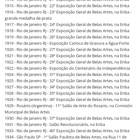
1915 - Rio de Janeiro RJ - 22ª Exposição Geral de Belas Artes, na Enba
1916 - Rio de Janeiro RJ - 23ª Exposição Geral de Belas Artes, na Enba -
grande medalha de prata
1917 - Rio de Janeiro RJ - 24ª Exposição Geral de Belas Artes, na Enba
1918 - Rio de Janeiro RJ - 25ª Exposição Geral de Belas Artes, na Enba
1919 - Rio de Janeiro RJ - 26ª Exposição Geral de Belas Artes, na Enba
1919 - Rio de Janeiro RJ - Exposição Carioca de Gravura a Água-Forte
1920 - Rio de Janeiro RJ - 27ª Exposição Geral de Belas Artes, na Enba
1921 - Rio de Janeiro RJ - 28ª Exposição Geral de Belas Artes, na Enba
1922 - Rio de Janeiro RJ - 29ª Exposição Geral de Belas Artes, na Enba
1922 - Rio de Janeiro RJ - Exposição do Centenário da Independência
1924 - Rio de Janeiro RJ - 31ª Exposição Geral de Belas Artes, na Enba
1925 - Rio de Janeiro RJ - 32ª Exposição Geral de Belas Artes, na Enba
1927 - Rio de Janeiro RJ - 34ª Exposição Geral de Belas Artes, na Enba
1928 - Rio de Janeiro RJ - 35ª Exposição Geral de Belas Artes, na Enba
1929 - Rio de Janeiro RJ - 36ª Exposição Geral de Belas Artes, na Enba
1929 - Rosário (Argentina) - 11º Salão de Arte do Rosario, na Comisión
Municipal de Belas Artes
1930 - Rio de Janeiro RJ - 37ª Exposição Geral de Belas Artes, na Enba
1931 - Rio de Janeiro RJ - Salão Revolucionário, na Enba
1933 - Rio de Janeiro RJ - 40ª Exposição Geral de Belas Artes, na Enba
1934 - São Paulo SP - 1º Salão Paulista de Belas Artes, na Rua 11 de