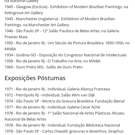
na National Gallery
1945 - Glasgow (Escócia) - Exhibition of Modern Brazilian Paintings, na
Kelingrove Art Gallery
1945 - Manchester (Inglaterra) - Exhibition of Modern Brazilian
Paintings, na Manchester Art Gallery
1946 - São Paulo SP - 12º Salão Paulista de Belas Artes, na Galeria
Prestes Maia
1950 - Rio de Janeiro RJ - Um Século da Pintura Brasileira: 1850-1950, no
MNBA
1954 - Goiânia GO - Exposição do Congresso Nacional de Intelectuais
1958 - Rio de Janeiro RJ - O Trabalho na Arte, no MNBA
1969 - Ouro Preto MG - Salão de Ouro Preto
Exposições Póstumas
1971 - Rio de Janeiro RJ - Individual, Galeria Aliança Francesa
1972 - Petrópolis RJ - Individual, Salão Wim van Dijk
1974 - São Paulo SP - Mostra da Gravura Brasileira, Fundação Bienal
1977 - Rio de Janeiro RJ - Individual, Galeria Cesar Aché
1978 - Rio de Janeiro RJ - 1º Salão Nacional de Artes Plásticas, Museu
Nacional de Belas Artes
1978 - Rio de Janeiro RJ - Individual, Fundação Biblioteca Nacional
1978 - São Paulo SP - Carlos Oswald: gravuras e desenhos, Graphus