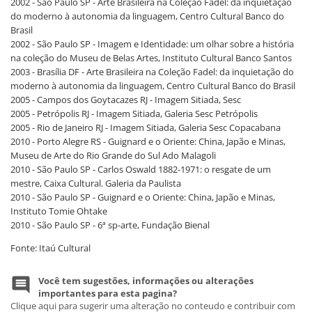
2002 - São Paulo SP - Arte Brasileira na Coleção Fadel: da inquietação
do moderno à autonomia da linguagem, Centro Cultural Banco do
Brasil
2002 - São Paulo SP - Imagem e Identidade: um olhar sobre a história
na coleção do Museu de Belas Artes, Instituto Cultural Banco Santos
2003 - Brasília DF - Arte Brasileira na Coleção Fadel: da inquietação do
moderno à autonomia da linguagem, Centro Cultural Banco do Brasil
2005 - Campos dos Goytacazes RJ - Imagem Sitiada, Sesc
2005 - Petrópolis RJ - Imagem Sitiada, Galeria Sesc Petrópolis
2005 - Rio de Janeiro RJ - Imagem Sitiada, Galeria Sesc Copacabana
2010 - Porto Alegre RS - Guignard e o Oriente: China, Japão e Minas,
Museu de Arte do Rio Grande do Sul Ado Malagoli
2010 - São Paulo SP - Carlos Oswald 1882-1971: o resgate de um
mestre, Caixa Cultural. Galeria da Paulista
2010 - São Paulo SP - Guignard e o Oriente: China, Japão e Minas,
Instituto Tomie Ohtake
2010 - São Paulo SP - 6ª sp-arte, Fundação Bienal
Fonte: Itaú Cultural
Você tem sugestões, informações ou alterações
importantes para esta pagina?
Clique aqui para sugerir uma alteração no conteudo e contribuir com