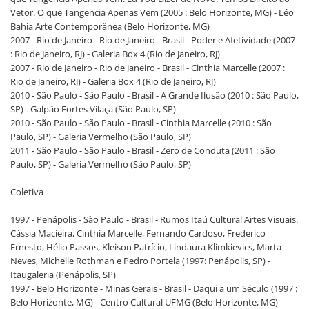
Vetor. O que Tangencia Apenas Vem (2005 : Belo Horizonte, MG) - Léo
Bahia Arte Contemporânea (Belo Horizonte, MG)
2007 - Rio de Janeiro - Rio de Janeiro - Brasil - Poder e Afetividade (2007
: Rio de Janeiro, RJ) - Galeria Box 4 (Rio de Janeiro, RJ)
2007 - Rio de Janeiro - Rio de Janeiro - Brasil - Cinthia Marcelle (2007 :
Rio de Janeiro, RJ) - Galeria Box 4 (Rio de Janeiro, RJ)
2010 - São Paulo - São Paulo - Brasil - A Grande Ilusão (2010 : São Paulo,
SP) - Galpão Fortes Vilaça (São Paulo, SP)
2010 - São Paulo - São Paulo - Brasil - Cinthia Marcelle (2010 : São
Paulo, SP) - Galeria Vermelho (São Paulo, SP)
2011 - São Paulo - São Paulo - Brasil - Zero de Conduta (2011 : São
Paulo, SP) - Galeria Vermelho (São Paulo, SP)
Coletiva
1997 - Penápolis - São Paulo - Brasil - Rumos Itaú Cultural Artes Visuais.
Cássia Macieira, Cinthia Marcelle, Fernando Cardoso, Frederico
Ernesto, Hélio Passos, Kleison Patrício, Lindaura Klimkievics, Marta
Neves, Michelle Rothman e Pedro Portela (1997: Penápolis, SP) -
Itaugaleria (Penápolis, SP)
1997 - Belo Horizonte - Minas Gerais - Brasil - Daqui a um Século (1997 :
Belo Horizonte, MG) - Centro Cultural UFMG (Belo Horizonte, MG)