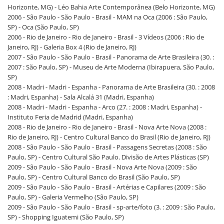
Horizonte, MG) - Léo Bahia Arte Contemporânea (Belo Horizonte, MG)
2006 - São Paulo - São Paulo - Brasil - MAM na Oca (2006 : São Paulo,
SP) - Oca (São Paulo, SP)
2006 - Rio de Janeiro - Rio de Janeiro - Brasil - 3 Vídeos (2006 : Rio de
Janeiro, RJ) - Galeria Box 4 (Rio de Janeiro, RJ)
2007 - São Paulo - São Paulo - Brasil - Panorama de Arte Brasileira (30. :
2007 : São Paulo, SP) - Museu de Arte Moderna (Ibirapuera, São Paulo,
SP)
2008 - Madri - Madri - Espanha - Panorama de Arte Brasileira (30. : 2008
: Madri, Espanha) - Sala Alcalá 31 (Madri, Espanha)
2008 - Madri - Madri - Espanha - Arco (27. : 2008 : Madri, Espanha) -
Instituto Feria de Madrid (Madri, Espanha)
2008 - Rio de Janeiro - Rio de Janeiro - Brasil - Nova Arte Nova (2008 :
Rio de Janeiro, RJ) - Centro Cultural Banco do Brasil (Rio de Janeiro, RJ)
2008 - São Paulo - São Paulo - Brasil - Passagens Secretas (2008 : São
Paulo, SP) - Centro Cultural São Paulo. Divisão de Artes Plásticas (SP)
2009 - São Paulo - São Paulo - Brasil - Nova Arte Nova (2009 : São
Paulo, SP) - Centro Cultural Banco do Brasil (São Paulo, SP)
2009 - São Paulo - São Paulo - Brasil - Artérias e Capilares (2009 : São
Paulo, SP) - Galeria Vermelho (São Paulo, SP)
2009 - São Paulo - São Paulo - Brasil - sp-arte/foto (3. : 2009 : São Paulo,
SP) - Shopping Iguatemi (São Paulo, SP)