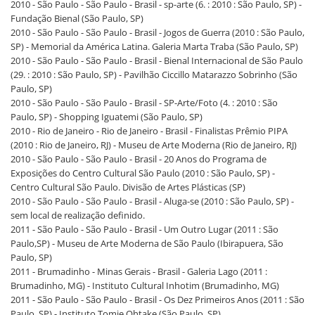
2010 - São Paulo - São Paulo - Brasil - sp-arte (6. : 2010 : São Paulo, SP) -
Fundação Bienal (São Paulo, SP)
2010 - São Paulo - São Paulo - Brasil - Jogos de Guerra (2010 : São Paulo,
SP) - Memorial da América Latina. Galeria Marta Traba (São Paulo, SP)
2010 - São Paulo - São Paulo - Brasil - Bienal Internacional de São Paulo
(29. : 2010 : São Paulo, SP) - Pavilhão Ciccillo Matarazzo Sobrinho (São
Paulo, SP)
2010 - São Paulo - São Paulo - Brasil - SP-Arte/Foto (4. : 2010 : São
Paulo, SP) - Shopping Iguatemi (São Paulo, SP)
2010 - Rio de Janeiro - Rio de Janeiro - Brasil - Finalistas Prêmio PIPA
(2010 : Rio de Janeiro, RJ) - Museu de Arte Moderna (Rio de Janeiro, RJ)
2010 - São Paulo - São Paulo - Brasil - 20 Anos do Programa de
Exposições do Centro Cultural São Paulo (2010 : São Paulo, SP) -
Centro Cultural São Paulo. Divisão de Artes Plásticas (SP)
2010 - São Paulo - São Paulo - Brasil - Aluga-se (2010 : São Paulo, SP) -
sem local de realização definido.
2011 - São Paulo - São Paulo - Brasil - Um Outro Lugar (2011 : São
Paulo,SP) - Museu de Arte Moderna de São Paulo (Ibirapuera, São
Paulo, SP)
2011 - Brumadinho - Minas Gerais - Brasil - Galeria Lago (2011 :
Brumadinho, MG) - Instituto Cultural Inhotim (Brumadinho, MG)
2011 - São Paulo - São Paulo - Brasil - Os Dez Primeiros Anos (2011 : São
Paulo, SP) - Instituto Tomie Ohtake (São Paulo, SP)