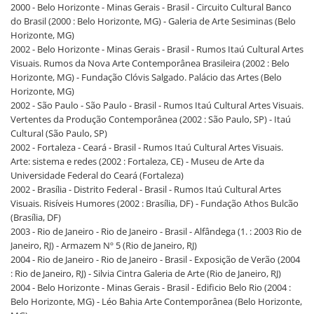
2000 - Belo Horizonte - Minas Gerais - Brasil - Circuito Cultural Banco
do Brasil (2000 : Belo Horizonte, MG) - Galeria de Arte Sesiminas (Belo
Horizonte, MG)
2002 - Belo Horizonte - Minas Gerais - Brasil - Rumos Itaú Cultural Artes
Visuais. Rumos da Nova Arte Contemporânea Brasileira (2002 : Belo
Horizonte, MG) - Fundação Clóvis Salgado. Palácio das Artes (Belo
Horizonte, MG)
2002 - São Paulo - São Paulo - Brasil - Rumos Itaú Cultural Artes Visuais.
Vertentes da Produção Contemporânea (2002 : São Paulo, SP) - Itaú
Cultural (São Paulo, SP)
2002 - Fortaleza - Ceará - Brasil - Rumos Itaú Cultural Artes Visuais.
Arte: sistema e redes (2002 : Fortaleza, CE) - Museu de Arte da
Universidade Federal do Ceará (Fortaleza)
2002 - Brasília - Distrito Federal - Brasil - Rumos Itaú Cultural Artes
Visuais. Risíveis Humores (2002 : Brasília, DF) - Fundação Athos Bulcão
(Brasília, DF)
2003 - Rio de Janeiro - Rio de Janeiro - Brasil - Alfândega (1. : 2003 Rio de
Janeiro, RJ) - Armazem Nº 5 (Rio de Janeiro, RJ)
2004 - Rio de Janeiro - Rio de Janeiro - Brasil - Exposição de Verão (2004
: Rio de Janeiro, RJ) - Silvia Cintra Galeria de Arte (Rio de Janeiro, RJ)
2004 - Belo Horizonte - Minas Gerais - Brasil - Edificio Belo Rio (2004 :
Belo Horizonte, MG) - Léo Bahia Arte Contemporânea (Belo Horizonte,