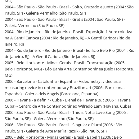
MG)
2004 - São Paulo - São Paulo - Brasil - Solto, Cruzado e Junto (2004 : São
Paulo, SP) - Galeria Vermelho (São Paulo, SP)
2004 - São Paulo - São Paulo - Brasil - Grátis (2004 : São Paulo, SP) -
Galeria Vermelho (São Paulo, SP)
2004 - Rio de Janeiro - Rio de Janeiro - Brasil - Exposição 1 Ano: coletiva
na A Gentil Carioca (2004 : Rio de Janeiro, RJ) - A Gentil Carioca (Rio de
Janeiro, RJ)
2004 - Rio de Janeiro - Rio de Janeiro - Brasil - Edifício Belo Rio (2004 : Rio
de Janeiro, RJ) - A Gentil Carioca (Rio de Janeiro, RJ)
2005 - Belo Horizonte - Minas Gerais - Brasil - Transmutação (2005 :
Belo Horizonte, MG) - Léo Bahia Arte Contemporânea (Belo Horizonte,
MG)
2006 - Barcelona - Catalunha - Espanha - Videometry: video as a
measuring device in contemporary Brazilian art (2006 : Barcelona,
Espanha) - Galeria dels Àngels (Barcelona, Espanha)
2006 - Havana - a definir - Cuba - Bienal de Havana (9. : 2006 : Havana,
Cuba) - Centro de Arte Contemporáneo Wifredo Lam (Havana, Cuba)
2006 - São Paulo - São Paulo - Brasil - This is Not a Love Song (2006 :
São Paulo, SP) - Galeria Vermelho (São Paulo, SP)
2006 - São Paulo - São Paulo - Brasil - Singular e Plural (2006 : São
Paulo, SP) - Galeria de Arte Marília Razuk (São Paulo, SP)
2006 - Belo Horizonte - Minas Gerais - Brasil - Babel 1 (2006 : Belo