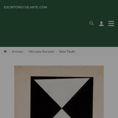
Artistas
Hércules Barsotti
Sem Título