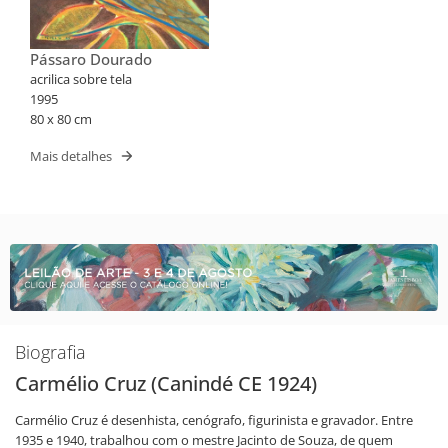
Pássaro Dourado
acrilica sobre tela
1995
80 x 80 cm
Mais detalhes
Biografia
Carmélio Cruz (Canindé CE 1924)
Carmélio Cruz é desenhista, cenógrafo, figurinista e gravador. Entre
1935 e 1940, trabalhou com o mestre Jacinto de Souza, de quem