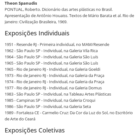
Theon Spanudis
PONTUAL, Roberto. Dicionário das artes plásticas no Brasil.
Apresentação de Antônio Houaiss. Textos de Mário Barata et al. Rio de
Janeiro: Civilização Brasileira, 1969.
Exposições Individuais
1951 - Resende RJ - Primeira individual, no MAM/Resende
1962 - São Paulo SP - Individual, na Galeria Vila Rica
1964 - São Paulo SP - Individual, na Galeria São Luís
1965 - São Paulo SP - Individual, na Galeria São Luís
1965 - Rio de Janeiro RJ - Individual, na Galeria Goeldi
1973 - Rio de Janeiro RJ - Individual, na Galeria da Praça
1974 - Rio de Janeiro RJ - Individual, na Galeria da Praça
1977 - Rio de Janeiro RJ - Individual, na Galeria Domus
1983 - São Paulo SP - Individual, na Tableau Artes Plásticas
1985 - Campinas SP - Individual, na Galeria Croqui
1986 - São Paulo SP - Individual, na Galeria Seta
1989 - Fortaleza CE - Carmelio Cruz: Da Cor da Luz do Sol, no Escritório
de Arte do Ceará
Exposições Coletivas