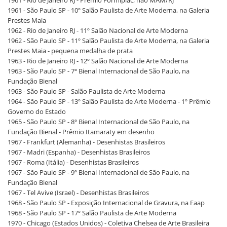
1961 - Rio de Janeiro RJ - Prêmio Formiplac, não MAM/RJ
1961 - São Paulo SP - 10º Salão Paulista de Arte Moderna, na Galeria
Prestes Maia
1962 - Rio de Janeiro RJ - 11º Salão Nacional de Arte Moderna
1962 - São Paulo SP - 11º Salão Paulista de Arte Moderna, na Galeria
Prestes Maia - pequena medalha de prata
1963 - Rio de Janeiro RJ - 12º Salão Nacional de Arte Moderna
1963 - São Paulo SP - 7ª Bienal Internacional de São Paulo, na
Fundação Bienal
1963 - São Paulo SP - Salão Paulista de Arte Moderna
1964 - São Paulo SP - 13º Salão Paulista de Arte Moderna - 1º Prêmio
Governo do Estado
1965 - São Paulo SP - 8ª Bienal Internacional de São Paulo, na
Fundação Bienal - Prêmio Itamaraty em desenho
1967 - Frankfurt (Alemanha) - Desenhistas Brasileiros
1967 - Madri (Espanha) - Desenhistas Brasileiros
1967 - Roma (Itália) - Desenhistas Brasileiros
1967 - São Paulo SP - 9ª Bienal Internacional de São Paulo, na
Fundação Bienal
1967 - Tel Avive (Israel) - Desenhistas Brasileiros
1968 - São Paulo SP - Exposição Internacional de Gravura, na Faap
1968 - São Paulo SP - 17º Salão Paulista de Arte Moderna
1970 - Chicago (Estados Unidos) - Coletiva Chelsea de Arte Brasileira