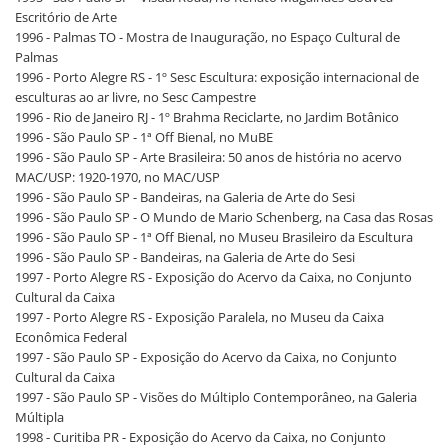
Escritório de Arte
1996 - Palmas TO - Mostra de Inauguração, no Espaço Cultural de
Palmas
1996 - Porto Alegre RS - 1º Sesc Escultura: exposição internacional de
esculturas ao ar livre, no Sesc Campestre
1996 - Rio de Janeiro RJ - 1º Brahma Reciclarte, no Jardim Botânico
1996 - São Paulo SP - 1ª Off Bienal, no MuBE
1996 - São Paulo SP - Arte Brasileira: 50 anos de história no acervo
MAC/USP: 1920-1970, no MAC/USP
1996 - São Paulo SP - Bandeiras, na Galeria de Arte do Sesi
1996 - São Paulo SP - O Mundo de Mario Schenberg, na Casa das Rosas
1996 - São Paulo SP - 1ª Off Bienal, no Museu Brasileiro da Escultura
1996 - São Paulo SP - Bandeiras, na Galeria de Arte do Sesi
1997 - Porto Alegre RS - Exposição do Acervo da Caixa, no Conjunto
Cultural da Caixa
1997 - Porto Alegre RS - Exposição Paralela, no Museu da Caixa
Econômica Federal
1997 - São Paulo SP - Exposição do Acervo da Caixa, no Conjunto
Cultural da Caixa
1997 - São Paulo SP - Visões do Múltiplo Contemporâneo, na Galeria
Múltipla
1998 - Curitiba PR - Exposição do Acervo da Caixa, no Conjunto