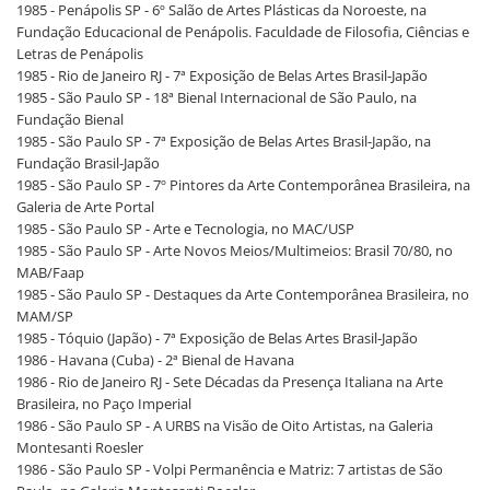
1985 - Penápolis SP - 6º Salão de Artes Plásticas da Noroeste, na
Fundação Educacional de Penápolis. Faculdade de Filosofia, Ciências e
Letras de Penápolis
1985 - Rio de Janeiro RJ - 7ª Exposição de Belas Artes Brasil-Japão
1985 - São Paulo SP - 18ª Bienal Internacional de São Paulo, na
Fundação Bienal
1985 - São Paulo SP - 7ª Exposição de Belas Artes Brasil-Japão, na
Fundação Brasil-Japão
1985 - São Paulo SP - 7º Pintores da Arte Contemporânea Brasileira, na
Galeria de Arte Portal
1985 - São Paulo SP - Arte e Tecnologia, no MAC/USP
1985 - São Paulo SP - Arte Novos Meios/Multimeios: Brasil 70/80, no
MAB/Faap
1985 - São Paulo SP - Destaques da Arte Contemporânea Brasileira, no
MAM/SP
1985 - Tóquio (Japão) - 7ª Exposição de Belas Artes Brasil-Japão
1986 - Havana (Cuba) - 2ª Bienal de Havana
1986 - Rio de Janeiro RJ - Sete Décadas da Presença Italiana na Arte
Brasileira, no Paço Imperial
1986 - São Paulo SP - A URBS na Visão de Oito Artistas, na Galeria
Montesanti Roesler
1986 - São Paulo SP - Volpi Permanência e Matriz: 7 artistas de São