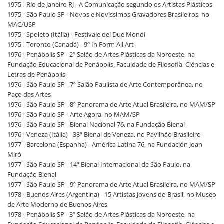
1975 - Rio de Janeiro RJ - A Comunicação segundo os Artistas Plásticos
1975 - São Paulo SP - Novos e Novíssimos Gravadores Brasileiros, no
MAC/USP
1975 - Spoleto (Itália) - Festivale dei Due Mondi
1975 - Toronto (Canadá) - 9º In Form All Art
1976 - Penápolis SP - 2º Salão de Artes Plásticas da Noroeste, na
Fundação Educacional de Penápolis. Faculdade de Filosofia, Ciências e
Letras de Penápolis
1976 - São Paulo SP - 7º Salão Paulista de Arte Contemporânea, no
Paço das Artes
1976 - São Paulo SP - 8º Panorama de Arte Atual Brasileira, no MAM/SP
1976 - São Paulo SP - Arte Agora, no MAM/SP
1976 - São Paulo SP - Bienal Nacional 76, na Fundação Bienal
1976 - Veneza (Itália) - 38ª Bienal de Veneza, no Pavilhão Brasileiro
1977 - Barcelona (Espanha) - América Latina 76, na Fundación Joan
Miró
1977 - São Paulo SP - 14ª Bienal Internacional de São Paulo, na
Fundação Bienal
1977 - São Paulo SP - 9º Panorama de Arte Atual Brasileira, no MAM/SP
1978 - Buenos Aires (Argentina) - 15 Artistas Jovens do Brasil, no Museo
de Arte Moderno de Buenos Aires
1978 - Penápolis SP - 3º Salão de Artes Plásticas da Noroeste, na