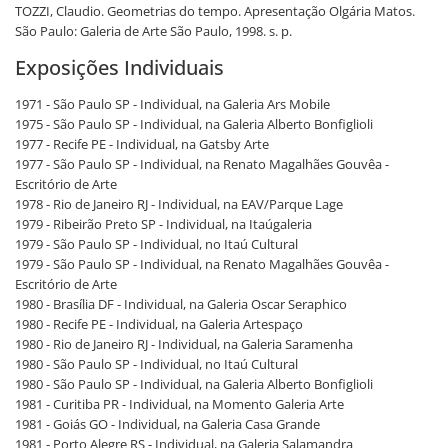
TOZZI, Claudio. Geometrias do tempo. Apresentação Olgária Matos.
São Paulo: Galeria de Arte São Paulo, 1998. s. p.
Exposições Individuais
1971 - São Paulo SP - Individual, na Galeria Ars Mobile
1975 - São Paulo SP - Individual, na Galeria Alberto Bonfiglioli
1977 - Recife PE - Individual, na Gatsby Arte
1977 - São Paulo SP - Individual, na Renato Magalhães Gouvêa -
Escritório de Arte
1978 - Rio de Janeiro RJ - Individual, na EAV/Parque Lage
1979 - Ribeirão Preto SP - Individual, na Itaúgaleria
1979 - São Paulo SP - Individual, no Itaú Cultural
1979 - São Paulo SP - Individual, na Renato Magalhães Gouvêa -
Escritório de Arte
1980 - Brasília DF - Individual, na Galeria Oscar Seraphico
1980 - Recife PE - Individual, na Galeria Artespaço
1980 - Rio de Janeiro RJ - Individual, na Galeria Saramenha
1980 - São Paulo SP - Individual, no Itaú Cultural
1980 - São Paulo SP - Individual, na Galeria Alberto Bonfiglioli
1981 - Curitiba PR - Individual, na Momento Galeria Arte
1981 - Goiás GO - Individual, na Galeria Casa Grande
1981 - Porto Alegre RS - Individual, na Galeria Salamandra