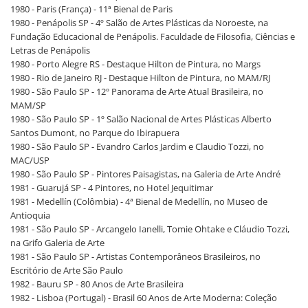
1980 - Paris (França) - 11ª Bienal de Paris
1980 - Penápolis SP - 4º Salão de Artes Plásticas da Noroeste, na
Fundação Educacional de Penápolis. Faculdade de Filosofia, Ciências e
Letras de Penápolis
1980 - Porto Alegre RS - Destaque Hilton de Pintura, no Margs
1980 - Rio de Janeiro RJ - Destaque Hilton de Pintura, no MAM/RJ
1980 - São Paulo SP - 12º Panorama de Arte Atual Brasileira, no
MAM/SP
1980 - São Paulo SP - 1º Salão Nacional de Artes Plásticas Alberto
Santos Dumont, no Parque do Ibirapuera
1980 - São Paulo SP - Evandro Carlos Jardim e Claudio Tozzi, no
MAC/USP
1980 - São Paulo SP - Pintores Paisagistas, na Galeria de Arte André
1981 - Guarujá SP - 4 Pintores, no Hotel Jequitimar
1981 - Medellín (Colômbia) - 4ª Bienal de Medellín, no Museo de
Antioquia
1981 - São Paulo SP - Arcangelo Ianelli, Tomie Ohtake e Cláudio Tozzi,
na Grifo Galeria de Arte
1981 - São Paulo SP - Artistas Contemporâneos Brasileiros, no
Escritório de Arte São Paulo
1982 - Bauru SP - 80 Anos de Arte Brasileira
1982 - Lisboa (Portugal) - Brasil 60 Anos de Arte Moderna: Coleção