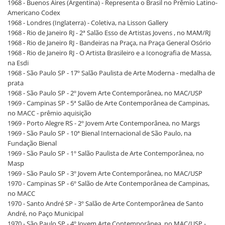
1968 - Buenos Aires (Argentina) - Representa o Brasil no Prêmio Latino-
Americano Codex
1968 - Londres (Inglaterra) - Coletiva, na Lisson Gallery
1968 - Rio de Janeiro RJ - 2ª Salão Esso de Artistas Jovens , no MAM/RJ
1968 - Rio de Janeiro RJ - Bandeiras na Praça, na Praça General Osório
1968 - Rio de Janeiro RJ - O Artista Brasileiro e a Iconografia de Massa,
na Esdi
1968 - São Paulo SP - 17º Salão Paulista de Arte Moderna - medalha de
prata
1968 - São Paulo SP - 2º Jovem Arte Contemporânea, no MAC/USP
1969 - Campinas SP - 5ª Salão de Arte Contemporânea de Campinas,
no MACC - prêmio aquisição
1969 - Porto Alegre RS - 2º Jovem Arte Contemporânea, no Margs
1969 - São Paulo SP - 10ª Bienal Internacional de São Paulo, na
Fundação Bienal
1969 - São Paulo SP - 1º Salão Paulista de Arte Contemporânea, no
Masp
1969 - São Paulo SP - 3º Jovem Arte Contemporânea, no MAC/USP
1970 - Campinas SP - 6º Salão de Arte Contemporânea de Campinas,
no MACC
1970 - Santo André SP - 3º Salão de Arte Contemporânea de Santo
André, no Paço Municipal
1970 - São Paulo SP - 4º Jovem Arte Contemporânea, no MAC/USP -