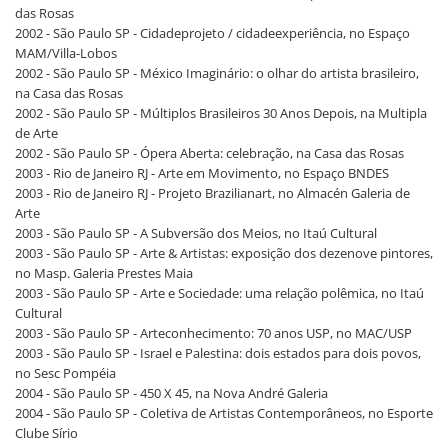
das Rosas
2002 - São Paulo SP - Cidadeprojeto / cidadeexperiência, no Espaço
MAM/Villa-Lobos
2002 - São Paulo SP - México Imaginário: o olhar do artista brasileiro,
na Casa das Rosas
2002 - São Paulo SP - Múltiplos Brasileiros 30 Anos Depois, na Multipla
de Arte
2002 - São Paulo SP - Ópera Aberta: celebração, na Casa das Rosas
2003 - Rio de Janeiro RJ - Arte em Movimento, no Espaço BNDES
2003 - Rio de Janeiro RJ - Projeto Brazilianart, no Almacén Galeria de
Arte
2003 - São Paulo SP - A Subversão dos Meios, no Itaú Cultural
2003 - São Paulo SP - Arte & Artistas: exposição dos dezenove pintores,
no Masp. Galeria Prestes Maia
2003 - São Paulo SP - Arte e Sociedade: uma relação polêmica, no Itaú
Cultural
2003 - São Paulo SP - Arteconhecimento: 70 anos USP, no MAC/USP
2003 - São Paulo SP - Israel e Palestina: dois estados para dois povos,
no Sesc Pompéia
2004 - São Paulo SP - 450 X 45, na Nova André Galeria
2004 - São Paulo SP - Coletiva de Artistas Contemporâneos, no Esporte
Clube Sírio