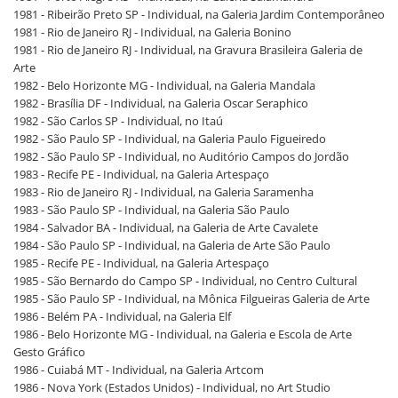
1981 - Ribeirão Preto SP - Individual, na Galeria Jardim Contemporâneo
1981 - Rio de Janeiro RJ - Individual, na Galeria Bonino
1981 - Rio de Janeiro RJ - Individual, na Gravura Brasileira Galeria de
Arte
1982 - Belo Horizonte MG - Individual, na Galeria Mandala
1982 - Brasília DF - Individual, na Galeria Oscar Seraphico
1982 - São Carlos SP - Individual, no Itaú
1982 - São Paulo SP - Individual, na Galeria Paulo Figueiredo
1982 - São Paulo SP - Individual, no Auditório Campos do Jordão
1983 - Recife PE - Individual, na Galeria Artespaço
1983 - Rio de Janeiro RJ - Individual, na Galeria Saramenha
1983 - São Paulo SP - Individual, na Galeria São Paulo
1984 - Salvador BA - Individual, na Galeria de Arte Cavalete
1984 - São Paulo SP - Individual, na Galeria de Arte São Paulo
1985 - Recife PE - Individual, na Galeria Artespaço
1985 - São Bernardo do Campo SP - Individual, no Centro Cultural
1985 - São Paulo SP - Individual, na Mônica Filgueiras Galeria de Arte
1986 - Belém PA - Individual, na Galeria Elf
1986 - Belo Horizonte MG - Individual, na Galeria e Escola de Arte
Gesto Gráfico
1986 - Cuiabá MT - Individual, na Galeria Artcom
1986 - Nova York (Estados Unidos) - Individual, no Art Studio