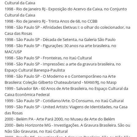
Cultural da Caixa
1998 - Rio de Janeiro RJ - Exposição do Acervo da Caixa, no Conjunto
Cultural da Caixa
1998 - Rio de Janeiro RJ - Trinta Anos de 68, no CCBB
1998 - São Paulo SP - Afinidades Eletivas I: o olhar do colecionador, na
Casa das Rosas
1998 - São Paulo SP - Década de Setenta, na Galeria São Paulo
1998 - São Paulo SP - Figurações: 30 anos na arte brasileira, no
MAC/USP
1998 - São Paulo SP - Fronteiras, no Itaú Cultural
1998 - São Paulo SP - Impressões: a arte da gravura brasileira, no
Espaço Cultural Banespa-Paulista
1998 - São Paulo SP - O Moderno e o Contemporâneo na Arte
Brasileira: Coleção Gilberto Chateaubriand - MAM/RJ, no Masp
1999 - Salvador BA - 60 Anos de Arte Brasileira, no Espaço Cultural da
Caixa Econômica Federal
1999 - São Paulo SP - Cotidiano/Arte. O Consumo, no Itaú Cultural
1999 - São Paulo SP - United Artists: Viagens de Identidades, na Casa
das Rosas
2000 - Belém PA - Arte Pará 2000, no Museu de Arte do Belém
2000 - Belo Horizonte MG - Investigações. A Gravura Brasileira. São ou
Não São Gravuras, no Itaú Cultural