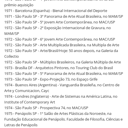
prêmio aquisição
1971 - Barcelona (Espanha) - Bienal Internacional del Deporte
1971 - São Paulo SP - 3º Panorama de Arte Atual Brasileira, no MAM/SP
1971 - São Paulo SP - 5º Jovem Arte Contemporânea, no MAC/USP
1972 - São Paulo SP - 2ª Exposição Internacional de Gravura, no
MAM/SP
1972 - São Paulo SP - 6º Jovem Arte Contemporânea, no MAC/USP
1972 - São Paulo SP - Arte Multiplicada Brasileira, na Multipla de Arte
1972 - São Paulo SP - Arte/Brasil/Hoje: 50 anos depois, na Galeria da
Collectio
1972 - São Paulo SP - Múltiplos Brasileiros, na Galeria Múltipla de Arte
1973 - Brasília DF - Arquitetos Pintores, no Touring Club do Brasil
1973 - São Paulo SP - 5º Panorama de Arte Atual Brasileira, no MAM/SP
1973 - São Paulo SP - Expo-Projeção 73, no Espaço Grife
1974 - Buenos Aires (Argentina) - Vanguardia Brasileña, no Centro de
Arte y Comunicacion, Cayc
1974 - Londres (Inglaterra) - Arte de Sistemas na América Latina, no
Institute of Contemporary Art
1974 - São Paulo SP - Prospectiva 74, no MAC/USP
1975 - Penápolis SP - 1º Salão de Artes Plásticas da Noroeste, na
Fundação Educacional de Penápolis. Faculdade de Filosofia, Ciências e
Letras de Penápolis