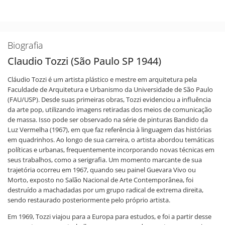
Biografia
Claudio Tozzi (São Paulo SP 1944)
Cláudio Tozzi é um artista plástico e mestre em arquitetura pela
Faculdade de Arquitetura e Urbanismo da Universidade de São Paulo
(FAU/USP). Desde suas primeiras obras, Tozzi evidenciou a influência
da arte pop, utilizando imagens retiradas dos meios de comunicação
de massa. Isso pode ser observado na série de pinturas Bandido da
Luz Vermelha (1967), em que faz referência à linguagem das histórias
em quadrinhos. Ao longo de sua carreira, o artista abordou temáticas
políticas e urbanas, frequentemente incorporando novas técnicas em
seus trabalhos, como a serigrafia. Um momento marcante de sua
trajetória ocorreu em 1967, quando seu painel Guevara Vivo ou
Morto, exposto no Salão Nacional de Arte Contemporânea, foi
destruído a machadadas por um grupo radical de extrema direita,
sendo restaurado posteriormente pelo próprio artista.
Em 1969, Tozzi viajou para a Europa para estudos, e foi a partir desse