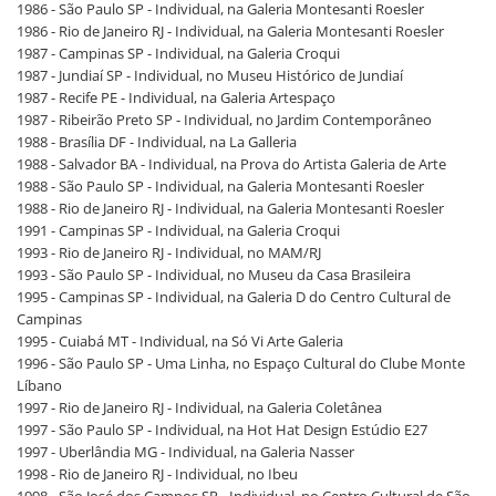
1986 - São Paulo SP - Individual, na Galeria Montesanti Roesler
1986 - Rio de Janeiro RJ - Individual, na Galeria Montesanti Roesler
1987 - Campinas SP - Individual, na Galeria Croqui
1987 - Jundiaí SP - Individual, no Museu Histórico de Jundiaí
1987 - Recife PE - Individual, na Galeria Artespaço
1987 - Ribeirão Preto SP - Individual, no Jardim Contemporâneo
1988 - Brasília DF - Individual, na La Galleria
1988 - Salvador BA - Individual, na Prova do Artista Galeria de Arte
1988 - São Paulo SP - Individual, na Galeria Montesanti Roesler
1988 - Rio de Janeiro RJ - Individual, na Galeria Montesanti Roesler
1991 - Campinas SP - Individual, na Galeria Croqui
1993 - Rio de Janeiro RJ - Individual, no MAM/RJ
1993 - São Paulo SP - Individual, no Museu da Casa Brasileira
1995 - Campinas SP - Individual, na Galeria D do Centro Cultural de
Campinas
1995 - Cuiabá MT - Individual, na Só Vi Arte Galeria
1996 - São Paulo SP - Uma Linha, no Espaço Cultural do Clube Monte
Líbano
1997 - Rio de Janeiro RJ - Individual, na Galeria Coletânea
1997 - São Paulo SP - Individual, na Hot Hat Design Estúdio E27
1997 - Uberlândia MG - Individual, na Galeria Nasser
1998 - Rio de Janeiro RJ - Individual, no Ibeu