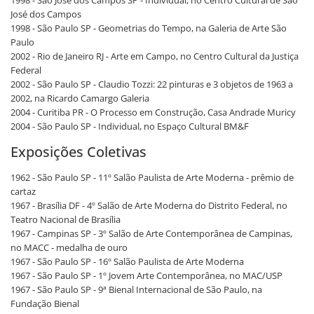
1998 - São José dos Campos SP - Individual, no Centro Cultural de São
José dos Campos
1998 - São Paulo SP - Geometrias do Tempo, na Galeria de Arte São
Paulo
2002 - Rio de Janeiro RJ - Arte em Campo, no Centro Cultural da Justiça
Federal
2002 - São Paulo SP - Claudio Tozzi: 22 pinturas e 3 objetos de 1963 a
2002, na Ricardo Camargo Galeria
2004 - Curitiba PR - O Processo em Construção, Casa Andrade Muricy
2004 - São Paulo SP - Individual, no Espaço Cultural BM&F
Exposições Coletivas
1962 - São Paulo SP - 11º Salão Paulista de Arte Moderna - prêmio de
cartaz
1967 - Brasília DF - 4º Salão de Arte Moderna do Distrito Federal, no
Teatro Nacional de Brasília
1967 - Campinas SP - 3º Salão de Arte Contemporânea de Campinas,
no MACC - medalha de ouro
1967 - São Paulo SP - 16º Salão Paulista de Arte Moderna
1967 - São Paulo SP - 1º Jovem Arte Contemporânea, no MAC/USP
1967 - São Paulo SP - 9ª Bienal Internacional de São Paulo, na
Fundação Bienal