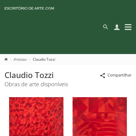
Artistas
Claudio Tozzi
Claudio Tozzi
Compartilhar
Obras de arte disponíveis