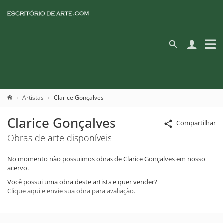
Artistas
Clarice Gonçalves
Clarice Gonçalves
Compartilhar
Obras de arte disponíveis
No momento não possuimos obras de Clarice Gonçalves em nosso
acervo.
Você possui uma obra deste artista e quer vender?
Clique aqui e envie sua obra para avaliação.