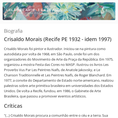
Biografia
Crisaldo Morais (Recife PE 1932 - idem 1997)
Crisaldo Morais foi pintor e ilustrador. Iniciou-se na pintura como
autodidata por volta de 1968, em São Paulo, onde foi um dos
organizadores do Movimento de Arte da Praça da República. Em 1975,
organizou a mostra Festa das Cores no MASP. Ilustrou os livros Les
Proverbs Vus Par Les Peintres Naifs, de Anatole Jakovsky, e Le
Chanson Traditionnelle et Les Peintres Naifs, de Roger Blanchard. Em
1977, a convite do Departamento de Estado norte-americano, realizou
palestras sobre arte primitiva brasileira em universidades dos Estados
Unidos. De volta a Recife, fundou, em 1986, o Gabinete de Arte
Brasileira, que passou a promover eventos artísticos.
Críticas
"(...) Crisaldo Morais procura a comunhão entre o céu e a terra. Sua