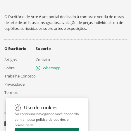
O Escritório de Arte é um portal dedicado à compra e venda de obras
de arte de artistas consagrados, avaliação de peças individuais ou de
espólios, curiosidades sobre artes e exposições.
O Escritório
Suporte
Artigos
Contato
Sobre
Whatsapp
Trabalhe Conosco
Privacidade
Termos
Uso de cookies
Siga
Ao continuar navegando você concorda
com a nossa
política de cookies e
privacidade
.