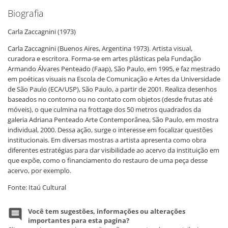
Biografia
Carla
Zaccagnini
(1973)
Carla Zaccagnini (Buenos Aires, Argentina 1973). Artista visual,
curadora e escritora. Forma-se em artes plásticas pela Fundação
Armando Álvares Penteado (Faap), São Paulo, em 1995, e faz mestrado
em poéticas visuais na Escola de Comunicação e Artes da Universidade
de São Paulo (ECA/USP), São Paulo, a partir de 2001. Realiza desenhos
baseados no contorno ou no contato com objetos (desde frutas até
móveis), o que culmina na frottage dos 50 metros quadrados da
galeria Adriana Penteado Arte Contemporânea, São Paulo, em mostra
individual, 2000. Dessa ação, surge o interesse em focalizar questões
institucionais. Em diversas mostras a artista apresenta como obra
diferentes estratégias para dar visibilidade ao acervo da instituição em
que expõe, como o financiamento do restauro de uma peça desse
acervo, por exemplo.
Fonte: Itaú Cultural
Você tem sugestões, informações ou alterações
importantes para esta pagina?