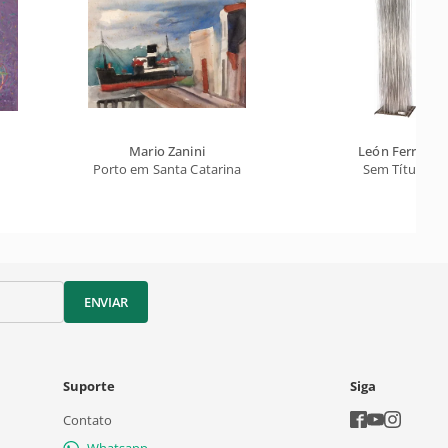
Mario Zanini
León Ferrari
Porto em Santa Catarina
Sem Título
ENVIAR
Suporte
Siga
Contato
Whatsapp