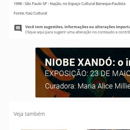
1998 - São Paulo SP - Nação, no Espaço Cultural Banespa-Paulista
Fonte: Itaú Cultural
Você tem sugestões, informações ou alterações import
Clique aqui para sugerir uma alteração no conteudo e contri
Veja também