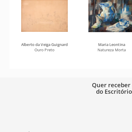
Alberto da Veiga Guignard
Maria Leontina
Ouro Preto
Natureza Morta
Quer receber
do Escritóri