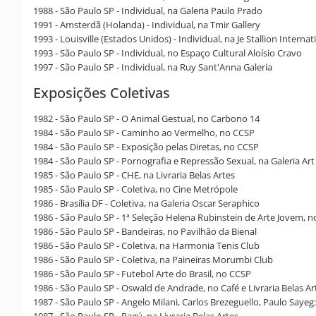
1988 - São Paulo SP - Individual, na Galeria Paulo Prado
1991 - Amsterdã (Holanda) - Individual, na Tmir Gallery
1993 - Louisville (Estados Unidos) - Individual, na Je Stallion Internat
1993 - São Paulo SP - Individual, no Espaço Cultural Aloísio Cravo
1997 - São Paulo SP - Individual, na Ruy Sant'Anna Galeria
Exposições Coletivas
1982 - São Paulo SP - O Animal Gestual, no Carbono 14
1984 - São Paulo SP - Caminho ao Vermelho, no CCSP
1984 - São Paulo SP - Exposição pelas Diretas, no CCSP
1984 - São Paulo SP - Pornografia e Repressão Sexual, na Galeria Art
1985 - São Paulo SP - CHE, na Livraria Belas Artes
1985 - São Paulo SP - Coletiva, no Cine Metrópole
1986 - Brasília DF - Coletiva, na Galeria Oscar Seraphico
1986 - São Paulo SP - 1ª Seleção Helena Rubinstein de Arte Jovem, 
1986 - São Paulo SP - Bandeiras, no Pavilhão da Bienal
1986 - São Paulo SP - Coletiva, na Harmonia Tenis Club
1986 - São Paulo SP - Coletiva, na Paineiras Morumbi Club
1986 - São Paulo SP - Futebol Arte do Brasil, no CCSP
1986 - São Paulo SP - Oswald de Andrade, no Café e Livraria Belas Ar
1987 - São Paulo SP - Angelo Milani, Carlos Brezeguello, Paulo Saye