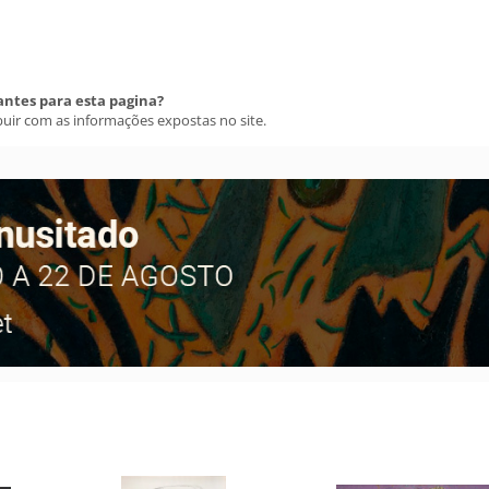
antes para esta pagina?
buir com as informações expostas no site.