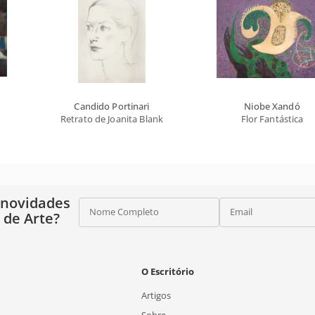
Candido Portinari
Niobe Xandó
Retrato de Joanita Blank
Flor Fantástica
 novidades
Nome Completo
Email
o de Arte?
O Escritório
Artigos
Sobre