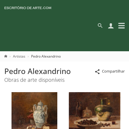
Artistas
Pedro Alexandrino
Pedro Alexandrino
Compartilhar
Obras de arte disponíveis