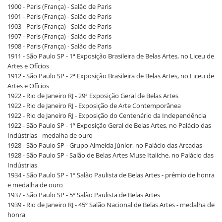
1900 - Paris (França) - Salão de Paris
1901 - Paris (França) - Salão de Paris
1903 - Paris (França) - Salão de Paris
1907 - Paris (França) - Salão de Paris
1908 - Paris (França) - Salão de Paris
1911 - São Paulo SP - 1ª Exposição Brasileira de Belas Artes, no Liceu de
Artes e Ofícios
1912 - São Paulo SP - 2ª Exposição Brasileira de Belas Artes, no Liceu de
Artes e Ofícios
1922 - Rio de Janeiro RJ - 29ª Exposição Geral de Belas Artes
1922 - Rio de Janeiro RJ - Exposição de Arte Contemporânea
1922 - Rio de Janeiro RJ - Exposição do Centenário da Independência
1922 - São Paulo SP - 1ª Exposição Geral de Belas Artes, no Palácio das
Indústrias - medalha de ouro
1928 - São Paulo SP - Grupo Almeida Júnior, no Palácio das Arcadas
1928 - São Paulo SP - Salão de Belas Artes Muse Italiche, no Palácio das
Indústrias
1934 - São Paulo SP - 1º Salão Paulista de Belas Artes - prêmio de honra
e medalha de ouro
1937 - São Paulo SP - 5º Salão Paulista de Belas Artes
1939 - Rio de Janeiro RJ - 45º Salão Nacional de Belas Artes - medalha de
honra