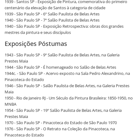
1939 - Santos SP - Exposição de Pintura, comemorativa do primeiro
centenário da elevação de Santos à categoria de cidade
1939 - São Paulo SP - 6º Salão Paulista de Belas Artes
1940 - São Paulo SP - 7º Salão Paulista de Belas Artes
1940 - São Paulo SP - Exposição Retrospectiva: obras dos grandes
mestres da pintura e seus discípulos
Exposições Póstumas
1943 - São Paulo SP - 9º Salão Paulista de Belas Artes, na Galeria
Prestes Maia
1944 - São Paulo SP - É homenageado no Salão de Belas Artes
1944c. - São Paulo SP - Acervo exposto na Sala Pedro Alexandrino, na
Pinacoteca do Estado
1946 - São Paulo SP - Salão Paulista de Belas Artes, na Galeria Prestes
Maia
1950 - Rio de Janeiro RJ - Um Século da Pintura Brasileira: 1850-1950, no
MNBA
1954 - São Paulo SP - 19º Salão Paulista de Belas Artes, na Galeria
Prestes Maia
1970 - São Paulo SP - Pinacoteca do Estado de São Paulo 1970
1976 - São Paulo SP - O Retrato na Coleção da Pinacoteca, na
Pinacoteca do Estado