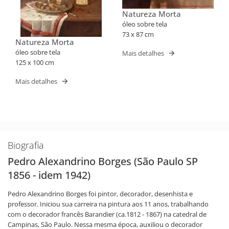
Natureza Morta
óleo sobre tela
73 x 87 cm
Natureza Morta
óleo sobre tela
Mais detalhes
125 x 100 cm
Mais detalhes
Biografia
Pedro Alexandrino Borges (São Paulo SP
1856 - idem 1942)
Pedro Alexandrino Borges foi pintor, decorador, desenhista e
professor. Iniciou sua carreira na pintura aos 11 anos, trabalhando
com o decorador francês Barandier (ca.1812 - 1867) na catedral de
Campinas, São Paulo. Nessa mesma época, auxiliou o decorador