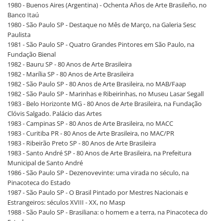
1980 - Buenos Aires (Argentina) - Ochenta Años de Arte Brasileño, no
Banco Itaú
1980 - São Paulo SP - Destaque no Mês de Março, na Galeria Sesc
Paulista
1981 - São Paulo SP - Quatro Grandes Pintores em São Paulo, na
Fundação Bienal
1982 - Bauru SP - 80 Anos de Arte Brasileira
1982 - Marília SP - 80 Anos de Arte Brasileira
1982 - São Paulo SP - 80 Anos de Arte Brasileira, no MAB/Faap
1982 - São Paulo SP - Marinhas e Ribeirinhas, no Museu Lasar Segall
1983 - Belo Horizonte MG - 80 Anos de Arte Brasileira, na Fundação
Clóvis Salgado. Palácio das Artes
1983 - Campinas SP - 80 Anos de Arte Brasileira, no MACC
1983 - Curitiba PR - 80 Anos de Arte Brasileira, no MAC/PR
1983 - Ribeirão Preto SP - 80 Anos de Arte Brasileira
1983 - Santo André SP - 80 Anos de Arte Brasileira, na Prefeitura
Municipal de Santo André
1986 - São Paulo SP - Dezenovevinte: uma virada no século, na
Pinacoteca do Estado
1987 - São Paulo SP - O Brasil Pintado por Mestres Nacionais e
Estrangeiros: séculos XVIII - XX, no Masp
1988 - São Paulo SP - Brasiliana: o homem e a terra, na Pinacoteca do