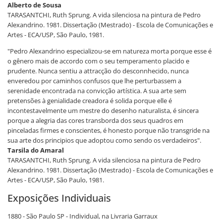
Alberto de Sousa
TARASANTCHI, Ruth Sprung. A vida silenciosa na pintura de Pedro
Alexandrino. 1981. Dissertação (Mestrado) - Escola de Comunicações e
Artes - ECA/USP, São Paulo, 1981.
"Pedro Alexandrino especializou-se em natureza morta porque esse é
o gênero mais de accordo com o seu temperamento placido e
prudente. Nunca sentiu a attracção do desconnhecido, nunca
enveredou por caminhos confusos que lhe perturbassem a
serenidade encontrada na convicção artística. A sua arte sem
pretensões à genialidade creadora é solida porque elle é
incontestavelmente um mestre do desenho naturalista, é sincera
porque a alegria das cores transborda dos seus quadros em
pinceladas firmes e conscientes, é honesto porque não transgride na
sua arte dos principios que adoptou como sendo os verdadeiros".
Tarsila do Amaral
TARASANTCHI, Ruth Sprung. A vida silenciosa na pintura de Pedro
Alexandrino. 1981. Dissertação (Mestrado) - Escola de Comunicações e
Artes - ECA/USP, São Paulo, 1981.
Exposições Individuais
1880 - São Paulo SP - Individual, na Livraria Garraux