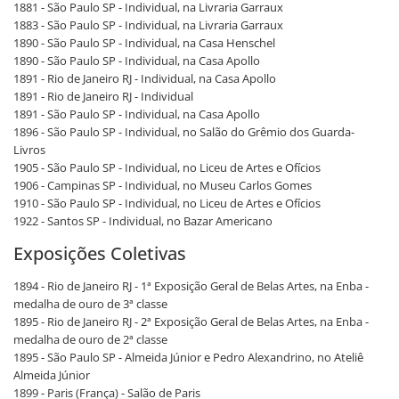
1881 - São Paulo SP - Individual, na Livraria Garraux
1883 - São Paulo SP - Individual, na Livraria Garraux
1890 - São Paulo SP - Individual, na Casa Henschel
1890 - São Paulo SP - Individual, na Casa Apollo
1891 - Rio de Janeiro RJ - Individual, na Casa Apollo
1891 - Rio de Janeiro RJ - Individual
1891 - São Paulo SP - Individual, na Casa Apollo
1896 - São Paulo SP - Individual, no Salão do Grêmio dos Guarda-
Livros
1905 - São Paulo SP - Individual, no Liceu de Artes e Ofícios
1906 - Campinas SP - Individual, no Museu Carlos Gomes
1910 - São Paulo SP - Individual, no Liceu de Artes e Ofícios
1922 - Santos SP - Individual, no Bazar Americano
Exposições Coletivas
1894 - Rio de Janeiro RJ - 1ª Exposição Geral de Belas Artes, na Enba -
medalha de ouro de 3ª classe
1895 - Rio de Janeiro RJ - 2ª Exposição Geral de Belas Artes, na Enba -
medalha de ouro de 2ª classe
1895 - São Paulo SP - Almeida Júnior e Pedro Alexandrino, no Ateliê
Almeida Júnior
1899 - Paris (França) - Salão de Paris