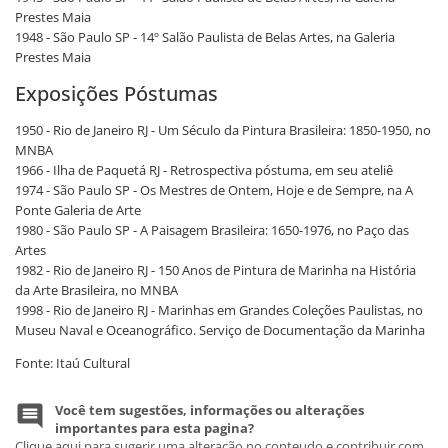
Prestes Maia
1948 - São Paulo SP - 14º Salão Paulista de Belas Artes, na Galeria
Prestes Maia
Exposições Póstumas
1950 - Rio de Janeiro RJ - Um Século da Pintura Brasileira: 1850-1950, no
MNBA
1966 - Ilha de Paquetá RJ - Retrospectiva póstuma, em seu ateliê
1974 - São Paulo SP - Os Mestres de Ontem, Hoje e de Sempre, na A
Ponte Galeria de Arte
1980 - São Paulo SP - A Paisagem Brasileira: 1650-1976, no Paço das
Artes
1982 - Rio de Janeiro RJ - 150 Anos de Pintura de Marinha na História
da Arte Brasileira, no MNBA
1998 - Rio de Janeiro RJ - Marinhas em Grandes Coleções Paulistas, no
Museu Naval e Oceanográfico. Serviço de Documentação da Marinha
Fonte: Itaú Cultural
Você tem sugestões, informações ou alterações
importantes para esta pagina?
Clique aqui para sugerir uma alteração no conteudo e contribuir com