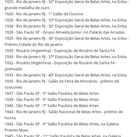
1925 - Rio de Janeiro RJ - 32ª Exposição Geral de Belas Artes, na Enba -
grande medalha de ouro
1926 - Rio de Janeiro RJ - 1º Salão de Outono
1926 - Rio de Janeiro RJ - 33ª Exposição Geral de Belas Artes, na Enba
1928 - Rio de Janeiro RJ - 35ª Exposição Geral de Belas Artes, na Enba
1928 - São Paulo SP - Grupo Almeida Júnior, no Palácio das Arcadas
1929 - Rio de Janeiro RJ - 36ª Exposição Geral de Belas Artes, na Enba -
Prêmio Cidade do Rio de Janeiro
1929 - Rosário (Argentina) - Exposição de Rosário de Santa Fé
1930 - Rio de Janeiro RJ - 37ª Exposição Geral de Belas Artes, na Enba
1932 - Rosário (Argentina) - Exposição de Rosário de Santa Fé -
premiado
1933 - Rio de Janeiro RJ - 40ª Exposição Geral de Belas Artes, na Enba
1935 - Rio de Janeiro RJ - Salão da Feira de Amostras - prêmio de
costumes
1937 - São Paulo SP - 5º Salão Paulista de Belas Artes
1939 - São Paulo SP - 6º Salão Paulista de Belas Artes
1940 - São Paulo SP - 7º Salão Paulista de Belas Artes
1943 - Rio de Janeiro RJ - Salão Nacional de Belas Artes - prêmio de
honra
1943 - São Paulo SP - 9º Salão Paulista de Belas Artes, na Galeria
Prestes Maia
1945 - São Paulo SP - 11º Salão Paulista de Belas Artes, na Galeria