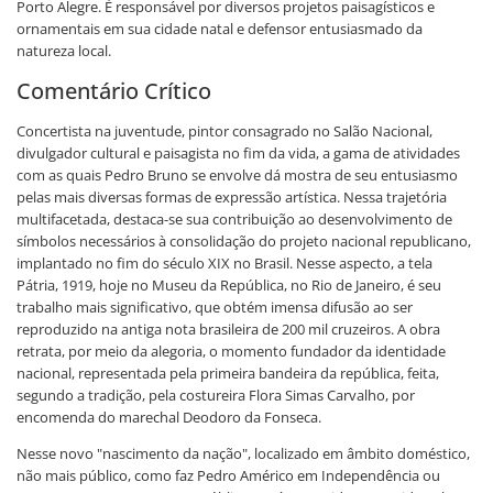
Porto Alegre. É responsável por diversos projetos paisagísticos e
ornamentais em sua cidade natal e defensor entusiasmado da
natureza local.
Comentário Crítico
Concertista na juventude, pintor consagrado no Salão Nacional,
divulgador cultural e paisagista no fim da vida, a gama de atividades
com as quais Pedro Bruno se envolve dá mostra de seu entusiasmo
pelas mais diversas formas de expressão artística. Nessa trajetória
multifacetada, destaca-se sua contribuição ao desenvolvimento de
símbolos necessários à consolidação do projeto nacional republicano,
implantado no fim do século XIX no Brasil. Nesse aspecto, a tela
Pátria, 1919, hoje no Museu da República, no Rio de Janeiro, é seu
trabalho mais significativo, que obtém imensa difusão ao ser
reproduzido na antiga nota brasileira de 200 mil cruzeiros. A obra
retrata, por meio da alegoria, o momento fundador da identidade
nacional, representada pela primeira bandeira da república, feita,
segundo a tradição, pela costureira Flora Simas Carvalho, por
encomenda do marechal Deodoro da Fonseca.
Nesse novo "nascimento da nação", localizado em âmbito doméstico,
não mais público, como faz Pedro Américo em Independência ou