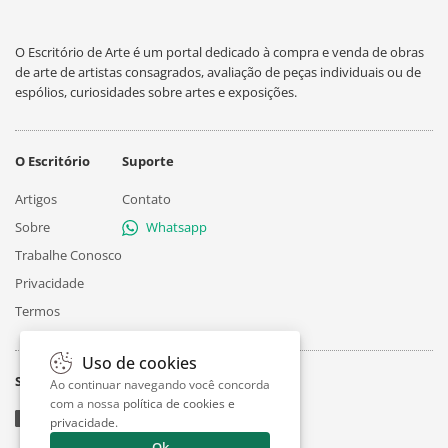
O Escritório de Arte é um portal dedicado à compra e venda de obras
de arte de artistas consagrados, avaliação de peças individuais ou de
espólios, curiosidades sobre artes e exposições.
O Escritório
Suporte
Artigos
Contato
Sobre
Whatsapp
Trabalhe Conosco
Privacidade
Termos
Uso de cookies
Siga
Ao continuar navegando você concorda
com a nossa
política de cookies e
privacidade
.
Ok