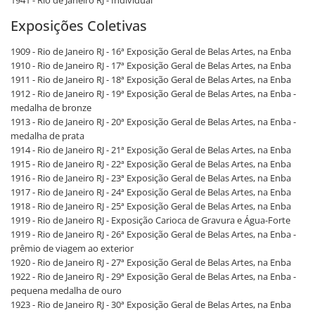
1941 - Rio de Janeiro RJ - Individual
Exposições Coletivas
1909 - Rio de Janeiro RJ - 16ª Exposição Geral de Belas Artes, na Enba
1910 - Rio de Janeiro RJ - 17ª Exposição Geral de Belas Artes, na Enba
1911 - Rio de Janeiro RJ - 18ª Exposição Geral de Belas Artes, na Enba
1912 - Rio de Janeiro RJ - 19ª Exposição Geral de Belas Artes, na Enba -
medalha de bronze
1913 - Rio de Janeiro RJ - 20ª Exposição Geral de Belas Artes, na Enba -
medalha de prata
1914 - Rio de Janeiro RJ - 21ª Exposição Geral de Belas Artes, na Enba
1915 - Rio de Janeiro RJ - 22ª Exposição Geral de Belas Artes, na Enba
1916 - Rio de Janeiro RJ - 23ª Exposição Geral de Belas Artes, na Enba
1917 - Rio de Janeiro RJ - 24ª Exposição Geral de Belas Artes, na Enba
1918 - Rio de Janeiro RJ - 25ª Exposição Geral de Belas Artes, na Enba
1919 - Rio de Janeiro RJ - Exposição Carioca de Gravura e Água-Forte
1919 - Rio de Janeiro RJ - 26ª Exposição Geral de Belas Artes, na Enba -
prêmio de viagem ao exterior
1920 - Rio de Janeiro RJ - 27ª Exposição Geral de Belas Artes, na Enba
1922 - Rio de Janeiro RJ - 29ª Exposição Geral de Belas Artes, na Enba -
pequena medalha de ouro
1923 - Rio de Janeiro RJ - 30ª Exposição Geral de Belas Artes, na Enba