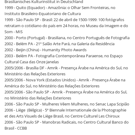
Brasilianisches Kulturinstitut in Deutschland
1999 - Quito (Equador) - Amazônia: o Olhar Sem Fronteiras, no
Instituto Brasileiro-Equatoriano de Cultura
1999 - São Paulo SP - Brasil: 22 de abril de 1500-1999: 100 fotógrafos
retratam o cotidiano do país em 24 horas, no Museu da Imagem e do
Som - MIS
2000 - Porto (Portugal) - Brasiliana, no Centro Português de Fotografia
2002 - Belém PA - 21º Salão Arte Pará, na Galeria da Residência
2002 - Beijin (China) - Humanity Photo Awards
2003 - Belém PA - Fotografia Contemporânea Paraense, no Espaço
Cultural Casa das Onze Janelas
2005/2006 - Brasília DF - Amrik - Presença Árabe na América do Sul, no
Ministério das Relações Exteriores
2005/2006 - Nova York (Estados Unidos) - Amrik - Presença Árabe na
América do Sul, no Ministério das Relações Exteriores
2005/2006 - São Paulo SP - Amrik - Presença Árabe na América do Sul,
no Ministério das Relações Exteriores
2006 - São Paulo SP - Mulheres Vêem Mulheres, no Senac Lapa Scipião
2006 - Liège (Bélgica) - 5ª Biennale Internationale de la Photographie
et des Arts Visuels de Liège Brasil, no Centre Culturel Les Chiroux
2006 - São Paulo SP - Manobras Radicais, no Centro Cultural Banco do
Brasil - CCBB