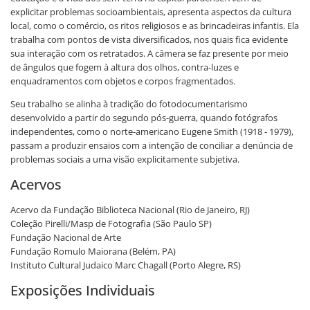
explicitar problemas socioambientais, apresenta aspectos da cultura
local, como o comércio, os ritos religiosos e as brincadeiras infantis. Ela
trabalha com pontos de vista diversificados, nos quais fica evidente
sua interação com os retratados. A câmera se faz presente por meio
de ângulos que fogem à altura dos olhos, contra-luzes e
enquadramentos com objetos e corpos fragmentados.
Seu trabalho se alinha à tradição do fotodocumentarismo
desenvolvido a partir do segundo pós-guerra, quando fotógrafos
independentes, como o norte-americano Eugene Smith (1918 - 1979),
passam a produzir ensaios com a intenção de conciliar a denúncia de
problemas sociais a uma visão explicitamente subjetiva.
Acervos
Acervo da Fundação Biblioteca Nacional (Rio de Janeiro, RJ)
Coleção Pirelli/Masp de Fotografia (São Paulo SP)
Fundação Nacional de Arte
Fundação Romulo Maiorana (Belém, PA)
Instituto Cultural Judaico Marc Chagall (Porto Alegre, RS)
Exposições Individuais