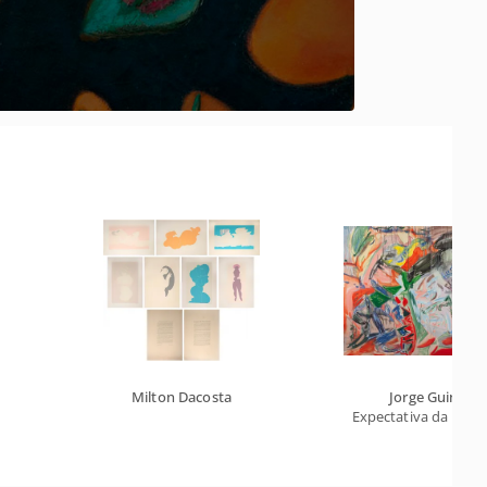
Milton Dacosta
Jorge Guinle
Expectativa da Nêsp