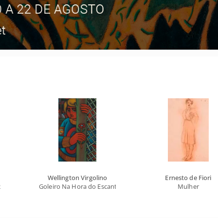
Wellington Virgolino
Ernesto de Fiori
2
Goleiro Na Hora do Escanteio
Mulher