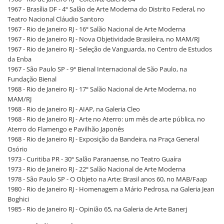
1967 - Brasília DF - 4º Salão de Arte Moderna do Distrito Federal, no
Teatro Nacional Cláudio Santoro
1967 - Rio de Janeiro RJ - 16º Salão Nacional de Arte Moderna
1967 - Rio de Janeiro RJ - Nova Objetividade Brasileira, no MAM/RJ
1967 - Rio de Janeiro RJ - Seleção de Vanguarda, no Centro de Estudos
da Enba
1967 - São Paulo SP - 9ª Bienal Internacional de São Paulo, na
Fundação Bienal
1968 - Rio de Janeiro RJ - 17º Salão Nacional de Arte Moderna, no
MAM/RJ
1968 - Rio de Janeiro RJ - AIAP, na Galeria Cleo
1968 - Rio de Janeiro RJ - Arte no Aterro: um mês de arte pública, no
Aterro do Flamengo e Pavilhão Japonês
1968 - Rio de Janeiro RJ - Exposição da Bandeira, na Praça General
Osório
1973 - Curitiba PR - 30º Salão Paranaense, no Teatro Guaíra
1973 - Rio de Janeiro RJ - 22º Salão Nacional de Arte Moderna
1978 - São Paulo SP - O Objeto na Arte: Brasil anos 60, no MAB/Faap
1980 - Rio de Janeiro RJ - Homenagem a Mário Pedrosa, na Galeria Jean
Boghici
1985 - Rio de Janeiro RJ - Opinião 65, na Galeria de Arte Banerj