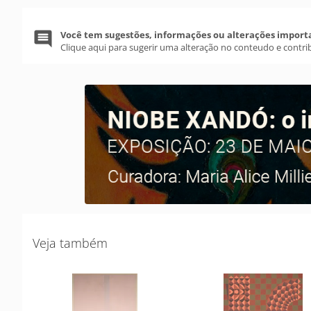
Você tem sugestões, informações ou alterações import
Clique aqui para sugerir uma alteração no conteudo e contri
Veja também