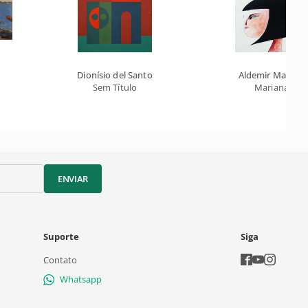
Dionísio del Santo
Aldemir Martins
Sem Título
Mariana
ENVIAR
Suporte
Siga
Contato
Whatsapp