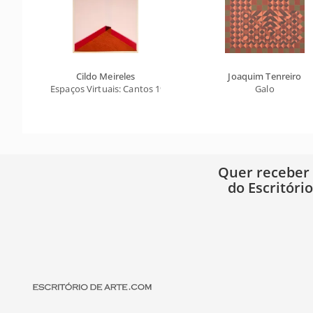
Cildo Meireles
Joaquim Tenreiro
Espaços Virtuais: Cantos 1977
Galo
Quer receber
do Escritóri