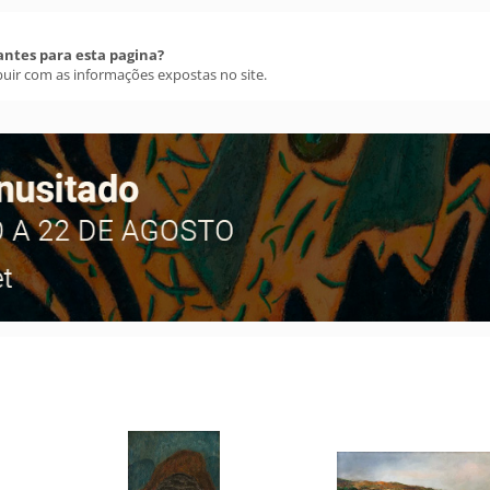
antes para esta pagina?
buir com as informações expostas no site.