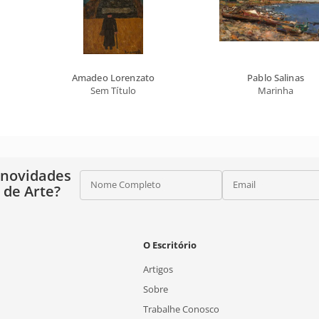
Amadeo Lorenzato
Pablo Salinas
Sem Título
Marinha
 novidades
Nome Completo
Email
o de Arte?
O Escritório
Artigos
Sobre
Trabalhe Conosco