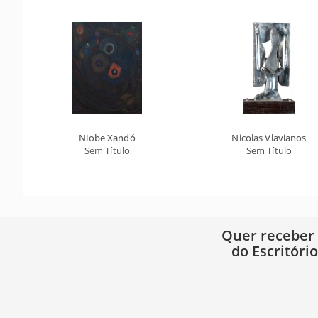
Niobe Xandó
Nicolas Vlavianos
Sem Título
Sem Título
Quer receber
do Escritóri