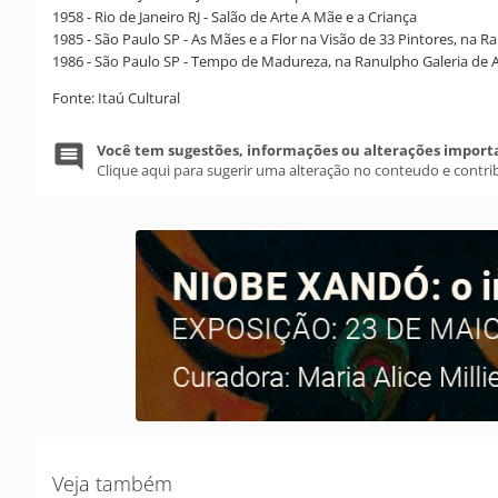
1958 - Rio de Janeiro RJ - Salão de Arte A Mãe e a Criança
1985 - São Paulo SP - As Mães e a Flor na Visão de 33 Pintores, na R
1986 - São Paulo SP - Tempo de Madureza, na Ranulpho Galeria de 
Fonte: Itaú Cultural
Você tem sugestões, informações ou alterações import
Clique aqui para sugerir uma alteração no conteudo e contri
Veja também