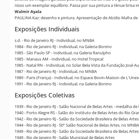
nisso um exemplar equilíbrio. Passa por sua pintura a tênue brisa 
Walmir Ayala
PAULINA Kaz: desenho e pintura. Apresentação de Alcidio Mafra de S
Exposições Individuais
s.d. - Rio de Janeiro RJ - Individual, no MNBA
1984 - Rio de Janeiro RJ - Individual, na Galeria Bonino
1985 - São Paulo SP - Individual, na Galeria Ranulpho
1985 - Manaus AM - Individual, no Hotel Tropical
1985 - Natal RN - Individual, no Solar Bela Vista da Fundação José A
1987 - Rio de Janeiro RJ - Individual, no MNBA
1989 - Paris (França) - Individual, no Espace Bovin-Maison de L'Une
1991 - Rio de Janeiro RJ - Individual, na Galeria Bonino
Exposições Coletivas
1939 - Rio de Janeiro RJ - Salão Nacional de Belas Artes - medalha de
1940 - Porto Alegre RS - Salão do Instituto de Belas Artes do Rio G
1942 - Rio de Janeiro RJ - Salão da Sociedade Brasileira de Belas Artes
1944 - Rio de Janeiro RJ - 50º Salão Nacional de Belas Artes, no MNBA
1949 - Rio de Janeiro RJ - Salão da Sociedade Brasileira de Belas Artes
1949 - Rio de Janeiro RJ - Salão Municipal de Belas Artes