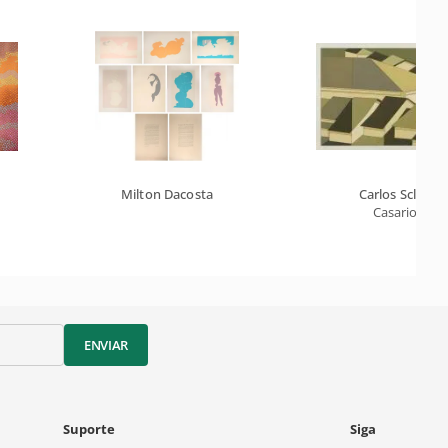
Milton Dacosta
Carlos Scliar
Casario
ENVIAR
Suporte
Siga