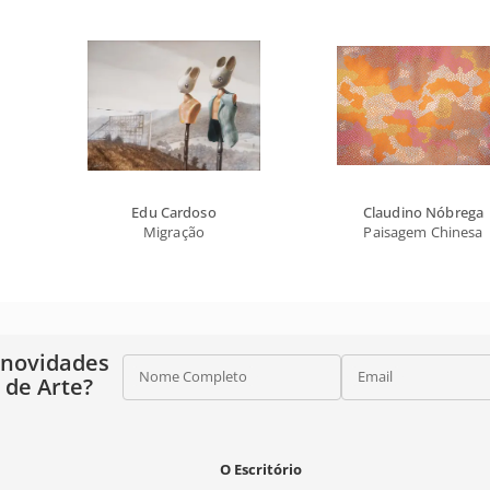
Edu Cardoso
Claudino Nóbrega
Migração
Paisagem Chinesa
 novidades
Nome Completo
Email
o de Arte?
O Escritório