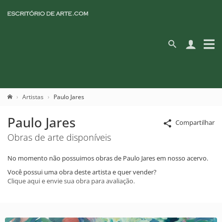
Artistas
Paulo Jares
Paulo Jares
Compartilhar
Obras de arte disponíveis
No momento não possuimos obras de Paulo Jares em nosso acervo.
Você possui uma obra deste artista e quer vender?
Clique aqui e envie sua obra para avaliação.