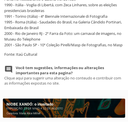
1990 - Itália - Voglia di Libertá, com Zeca Linhares, sobre as eleições
presidenciais brasileiras
1991 - Torino (Itália) - 4ª Biennale Internazionale di Fotografia
1995 - Roma (Itália) - Saudades do Brasil, na Galeria Cândido Portinari,
Embaixada do Brasil
2000 - Rio de Janeiro RJ - 2ª Farra da Foto: um carnaval de imagens, no
Museu do Telephone
2001 - São Paulo SP - 10ª Coleção Pirelli/Masp de Fotografias, no Masp
Fonte: Itaú Cultural
Você tem sugestões, informações ou alterações
importantes para esta pagina?
Clique aqui para sugerir uma alteração no conteudo e contribuir com
as informações expostas no site.