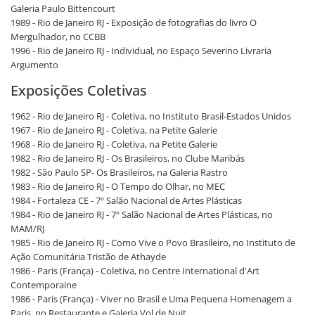
Galeria Paulo Bittencourt
1989 - Rio de Janeiro RJ - Exposição de fotografias do livro O
Mergulhador, no CCBB
1996 - Rio de Janeiro RJ - Individual, no Espaço Severino Livraria
Argumento
Exposições Coletivas
1962 - Rio de Janeiro RJ - Coletiva, no Instituto Brasil-Estados Unidos
1967 - Rio de Janeiro RJ - Coletiva, na Petite Galerie
1968 - Rio de Janeiro RJ - Coletiva, na Petite Galerie
1982 - Rio de Janeiro RJ - Os Brasileiros, no Clube Maribás
1982 - São Paulo SP- Os Brasileiros, na Galeria Rastro
1983 - Rio de Janeiro RJ - O Tempo do Olhar, no MEC
1984 - Fortaleza CE - 7º Salão Nacional de Artes Plásticas
1984 - Rio de Janeiro RJ - 7º Salão Nacional de Artes Plásticas, no
MAM/RJ
1985 - Rio de Janeiro RJ - Como Vive o Povo Brasileiro, no Instituto de
Ação Comunitária Tristão de Athayde
1986 - Paris (França) - Coletiva, no Centre International d'Art
Contemporaine
1986 - Paris (França) - Viver no Brasil e Uma Pequena Homenagem a
Paris, no Restaurante e Galeria Vol de Nuit