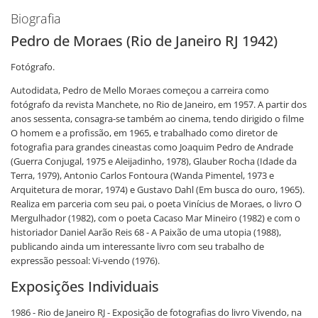
Biografia
Pedro de Moraes (Rio de Janeiro RJ 1942)
Fotógrafo.
Autodidata, Pedro de Mello Moraes começou a carreira como
fotógrafo da revista Manchete, no Rio de Janeiro, em 1957. A partir dos
anos sessenta, consagra-se também ao cinema, tendo dirigido o filme
O homem e a profissão, em 1965, e trabalhado como diretor de
fotografia para grandes cineastas como Joaquim Pedro de Andrade
(Guerra Conjugal, 1975 e Aleijadinho, 1978), Glauber Rocha (Idade da
Terra, 1979), Antonio Carlos Fontoura (Wanda Pimentel, 1973 e
Arquitetura de morar, 1974) e Gustavo Dahl (Em busca do ouro, 1965).
Realiza em parceria com seu pai, o poeta Vinícius de Moraes, o livro O
Mergulhador (1982), com o poeta Cacaso Mar Mineiro (1982) e com o
historiador Daniel Aarão Reis 68 - A Paixão de uma utopia (1988),
publicando ainda um interessante livro com seu trabalho de
expressão pessoal: Vi-vendo (1976).
Exposições Individuais
1986 - Rio de Janeiro RJ - Exposição de fotografias do livro Vivendo, na