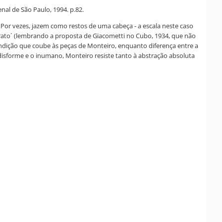
nal de São Paulo, 1994. p.82.
Por vezes, jazem como restos de uma cabeça - a escala neste caso
rato´ (lembrando a proposta de Giacometti no Cubo, 1934, que não
condição que coube às peças de Monteiro, enquanto diferença entre a
disforme e o inumano, Monteiro resiste tanto à abstração absoluta