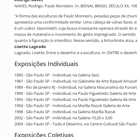
NAVES, Rodrigo. Paulo Monteiro. In: BIENAL BRASIL SÉCULO XX, 1994,
"A forma das esculturas de Paulo Monteiro, pesadas peças de chumb
apresenta uma conformidade similar. Uma cabeça de várias faces, 
é um cubo). Giacometti, cuja busca incessante operava através do e
massa de material e o movimento do gesto impregnado. O sentido do
quanto à figuração (o interdito). Nesse sentido, a linha-limite atua
Lisette Lagnado
Lagnado, Lisette. Entre o desenho e a escultura. In: ENTRE o desenh
Exposições Individuais
1983 - São Paulo SP - Individual, na Galeria Sesc
1987 - São Paulo SP - Individual, no Gabinete de Arte Raquel Arnaud
1989 - Rio de Janeiro RJ - Individual, na Galeria Macunaíma da Funar
1990 - São Paulo SP - Individual, na Paulo Figueiredo Galeria de Arte
1993 - São Paulo SP - Individual, na Paulo Figueiredo Galeria de Arte
1994 - São Paulo SP - Individual, na Marília Razuk Galeria de Arte
1998 - São Paulo SP - Individual, na Galeria Marília Razuk
2002 - São Paulo SP - Individual, na Galeria 10,20 x 3,60
2004 - São Paulo SP - Tudo é Desenho, no Centro Cultural São Paulo
Exposições Coletivas