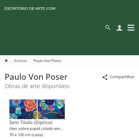
Artistas
Paulo Von Poser
Paulo Von Poser
Compartilhar
Obras de arte disponíveis
Sem Título (Díptico)
óleo sobre papel colado em
placa
70 x 100 cm (cada)