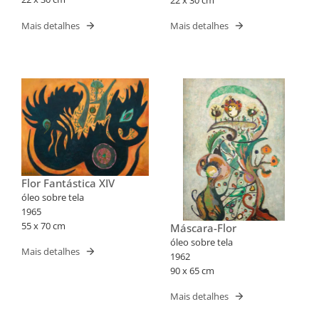
Mais detalhes
Mais detalhes
Flor Fantástica XIV
óleo sobre tela
1965
55 x 70 cm
Máscara-Flor
óleo sobre tela
Mais detalhes
1962
90 x 65 cm
Mais detalhes