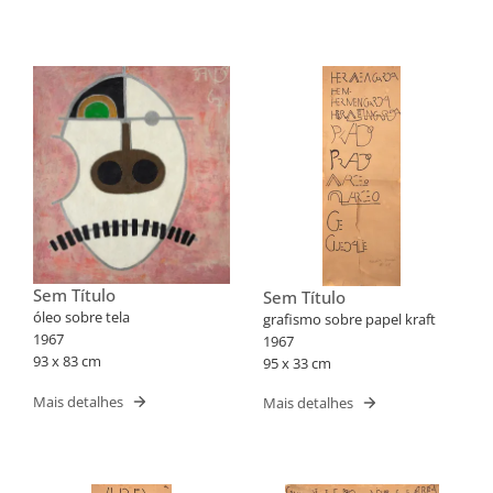
Sem Título
Sem Título
óleo sobre tela
grafismo sobre papel kraft
1967
1967
93 x 83 cm
95 x 33 cm
Mais detalhes
Mais detalhes