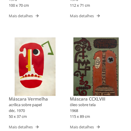
100 x 70 cm
112 x 71 cm
Mais detalhes
Mais detalhes
Máscara Vermelha
Máscara CCXLVIII
acrílica sobre papel
óleo sobre tela
déc. 1970
1968
50 x 37 cm
115 x 89 cm
Mais detalhes
Mais detalhes