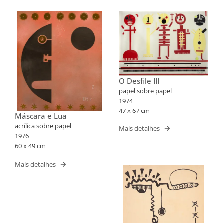
O Desfile III
papel sobre papel
1974
47 x 67 cm
Máscara e Lua
acrílica sobre papel
Mais detalhes
1976
60 x 49 cm
Mais detalhes