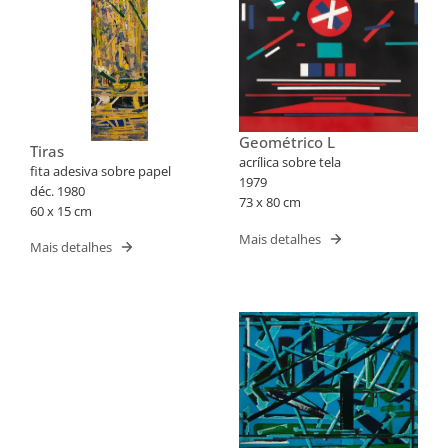
Geométrico L
Tiras
acrílica sobre tela
fita adesiva sobre papel
1979
déc. 1980
73 x 80 cm
60 x 15 cm
Mais detalhes
Mais detalhes