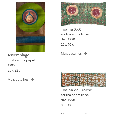
Toalha XXX
acrílica sobre linha
déc. 1990
26 x 70 cm
Mais detalhes
Assemblage I
mista sobre papel
1995
35 x 22 cm
Mais detalhes
Toalha de Crochê
acrílica sobre linha
déc. 1990
38 x 125 cm