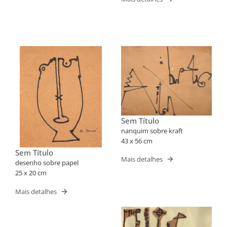
Sem Título
nanquim sobre kraft
43 x 56 cm
Sem Título
Mais detalhes
desenho sobre papel
25 x 20 cm
Mais detalhes