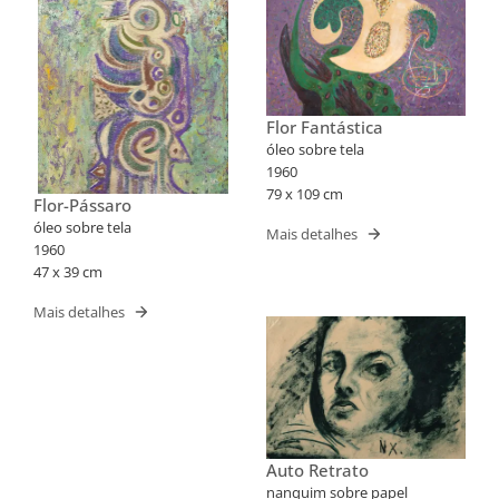
Flor Fantástica
óleo sobre tela
1960
79 x 109 cm
Flor-Pássaro
óleo sobre tela
Mais detalhes
1960
47 x 39 cm
Mais detalhes
Auto Retrato
nanquim sobre papel