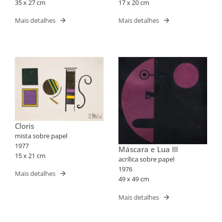
35 x 27 cm
17 x 20 cm
Mais detalhes
Mais detalhes
Cloris
mista sobre papel
1977
Máscara e Lua III
15 x 21 cm
acrílica sobre papel
1976
Mais detalhes
49 x 49 cm
Mais detalhes