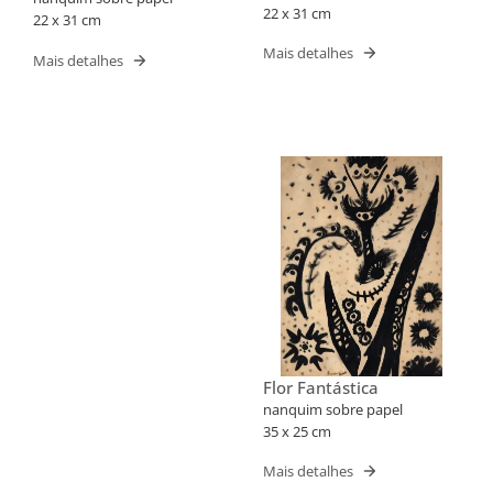
22 x 31 cm
22 x 31 cm
Mais detalhes
Mais detalhes
Flor Fantástica
nanquim sobre papel
35 x 25 cm
Mais detalhes