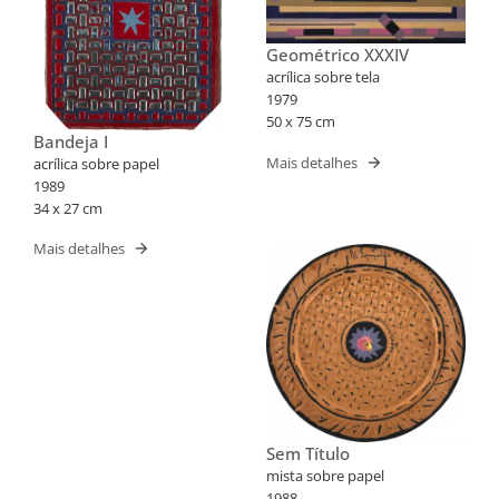
Geométrico XXXIV
acrílica sobre tela
1979
50 x 75 cm
Bandeja I
Mais detalhes
acrílica sobre papel
1989
34 x 27 cm
Mais detalhes
Sem Título
mista sobre papel
1988