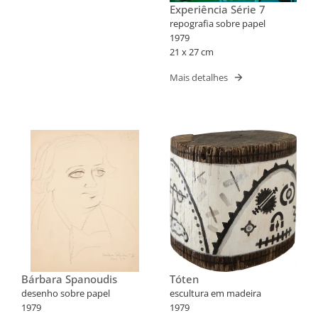
Experiência Série 7
repografia sobre papel
1979
21 x 27 cm
Mais detalhes
Bárbara Spanoudis
Tóten
desenho sobre papel
escultura em madeira
1979
1979