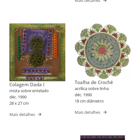
Mais detalhes
Toalha de Crochê
Colagem Dada I
acrílica sobre linha
mista sobre entelado
déc. 1990
déc. 1990
18 cm diâmetro
28 x 27 cm
Mais detalhes
Mais detalhes