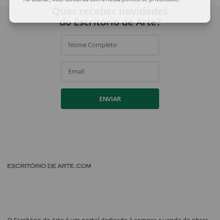
Ao assinar, você concorda com a nossa
política de privacidade
.
Quer receber novidades
do Escritório de Arte?
Nome Completo
Email
ENVIAR
O Escritório de Arte é um portal dedicado à compra e venda de obras