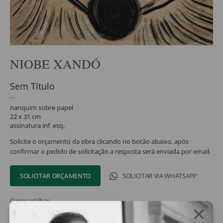
NIOBE XANDÓ
Sem Título
nanquim sobre papel
22 x 31 cm
assinatura inf. esq.
Solicite o orçamento da obra clicando no botão abaixo, após
confirmar o pedido de solicitação a resposta será enviada por email.
SOLICITAR ORÇAMENTO
SOLICITAR VIA WHATSAPP
Compartilhar