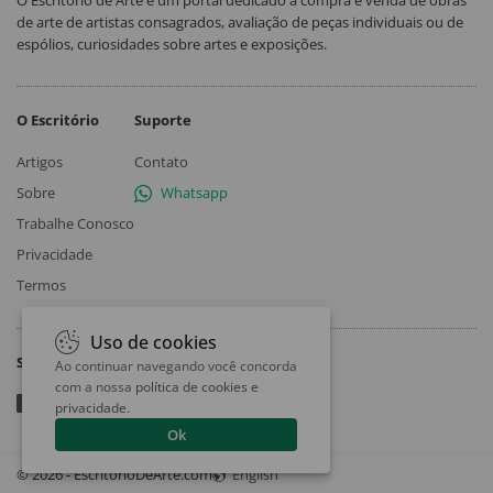
de arte de artistas consagrados, avaliação de peças individuais ou de
espólios, curiosidades sobre artes e exposições.
O Escritório
Suporte
Artigos
Contato
Sobre
Whatsapp
Trabalhe Conosco
Privacidade
Termos
Uso de cookies
Siga
Ao continuar navegando você concorda
com a nossa
política de cookies e
privacidade
.
Ok
© 2026 - EscritorioDeArte.com
English