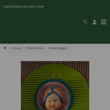
Artistas
Niobe Xandó
Assemblage I