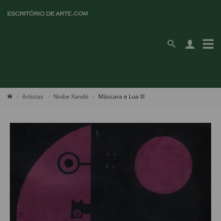
Artistas
Niobe Xandó
Máscara e Lua III