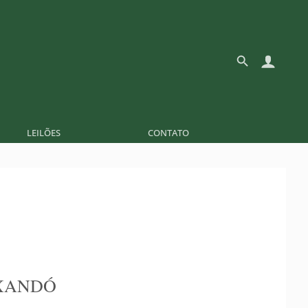
LEILÕES
CONTATO
XANDÓ