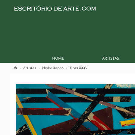
HOME
ARTISTAS
Artistas
Niobe Xandó
Tiras XXXV