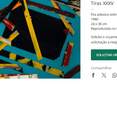
Tiras XXXV
fita adesiva sobr
1980
24 x 36 cm
Reproduzida no l
Solicite o orçam
solicitação a res
SOLICITAR 
Compartilhar