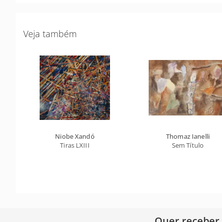
Veja também
Niobe Xandó
Thomaz Ianelli
Tiras LXIII
Sem Título
Quer receber