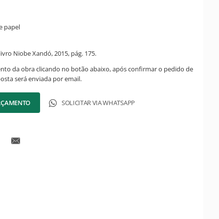
e papel
ivro Niobe Xandó, 2015, pág. 175.
ento da obra clicando no botão abaixo, após confirmar o pedido de
posta será enviada por email.
ORÇAMENTO
SOLICITAR VIA WHATSAPP