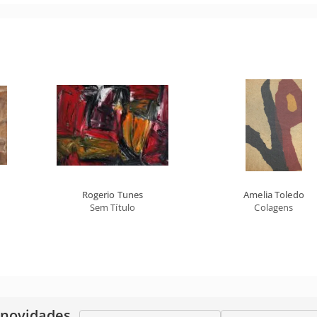
Rogerio Tunes
Amelia Toledo
Sem Título
Colagens
 novidades