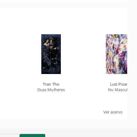
Tran Tho
Luiz Pizarro
Duas Mulheres
Nu Masculino
Ver acervo