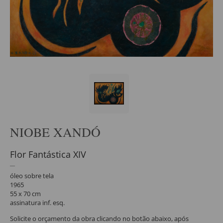
NIOBE XANDÓ
Flor Fantástica XIV
óleo sobre tela
1965
55 x 70 cm
assinatura inf. esq.
Solicite o orçamento da obra clicando no botão abaixo, após