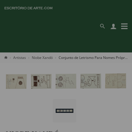
Artistas
Niobe Xandó
Conjunto de Letrismo Para Nomes Próprios (Barbara, Cleube)