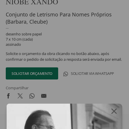
NIOBE XANDÓ
Conjunto de Letrismo Para Nomes Próprios
(Barbara, Cleube)
desenho sobre papel
7 x 10 cm (cada)
assinado
Solicite o orçamento da obra clicando no botão abaixo, após
confirmar o pedido de solicitação a resposta será enviada por email.
SOLICITAR ORÇAMENTO
SOLICITAR VIA WHATSAPP
Compartilhar