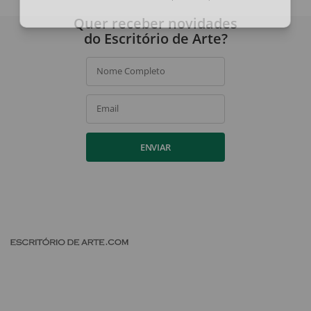
Ao assinar, você concorda com a nossa
política de privacidade
.
Quer receber novidades
do Escritório de Arte?
Nome Completo
Email
ENVIAR