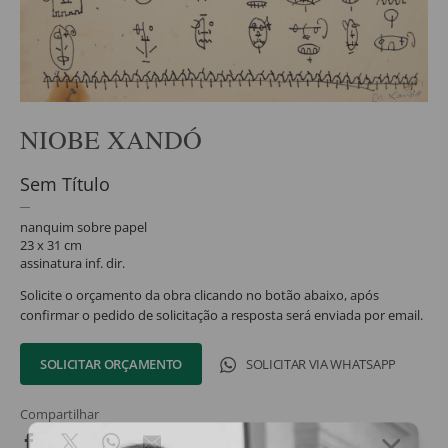
NIOBE XANDÓ
Sem Título
nanquim sobre papel
23 x 31 cm
assinatura inf. dir.
Solicite o orçamento da obra clicando no botão abaixo, após
confirmar o pedido de solicitação a resposta será enviada por email.
SOLICITAR ORÇAMENTO
SOLICITAR VIA WHATSAPP
Compartilhar