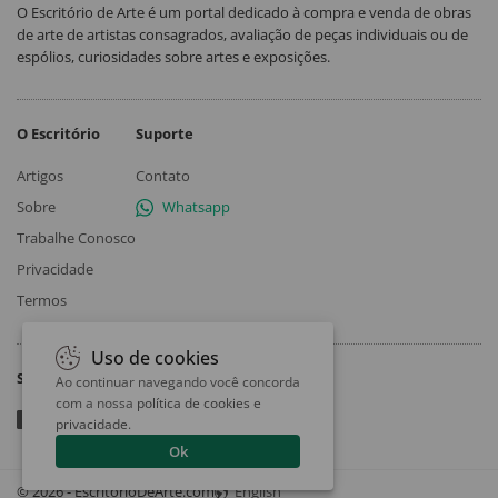
O Escritório de Arte é um portal dedicado à compra e venda de obras
de arte de artistas consagrados, avaliação de peças individuais ou de
espólios, curiosidades sobre artes e exposições.
O Escritório
Suporte
Artigos
Contato
Sobre
Whatsapp
Trabalhe Conosco
Privacidade
Termos
Uso de cookies
Siga
Ao continuar navegando você concorda
com a nossa
política de cookies e
privacidade
.
Ok
© 2026 - EscritorioDeArte.com
English