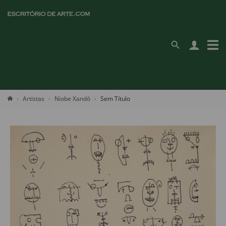
Artistas
Niobe Xandó
Sem Título