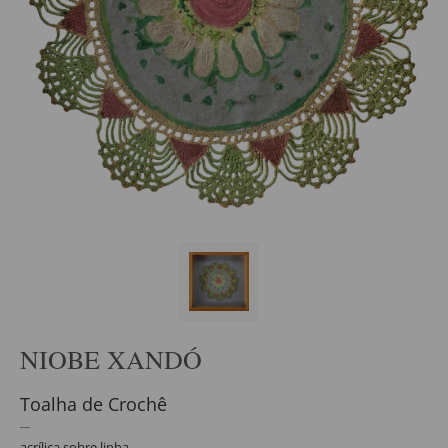
NIOBE XANDÓ
Toalha de Crochê
acrílica sobre linha