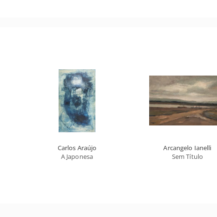
Carlos Araújo
Arcangelo Ianelli
A Japonesa
Sem Título