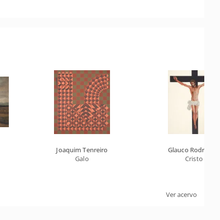
Joaquim Tenreiro
Glauco Rodrigue
Galo
Cristo
Ver acervo