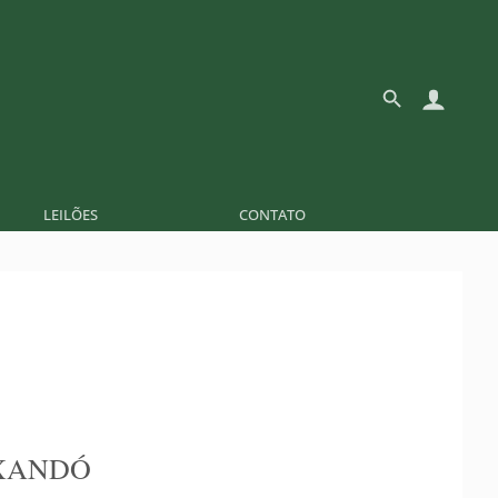
LEILÕES
CONTATO
XANDÓ