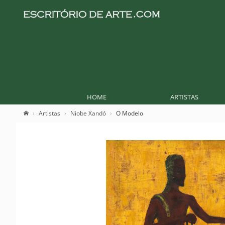
HOME
ARTISTAS
Artistas
Niobe Xandó
O Modelo