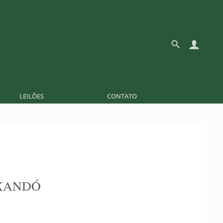
LEILÕES
CONTATO
XANDÓ