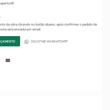
apel kraft
.
ento da obra clicando no botão abaixo, após confirmar o pedido de
posta será enviada por email.
ORÇAMENTO
SOLICITAR VIA WHATSAPP