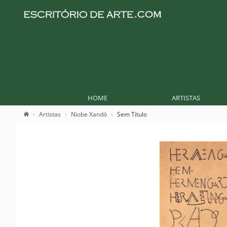
HOME
ARTISTAS
Artistas
Niobe Xandó
Sem Título