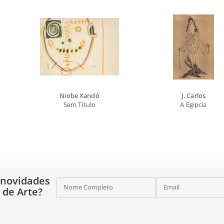
Niobe Xandó
J. Carlos
Sem Título
A Egípcia
 novidades
Nome Completo
Email
o de Arte?