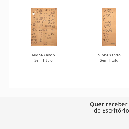
Niobe Xandó
Niobe Xandó
Sem Título
Sem Título
Quer receber
do Escritóri