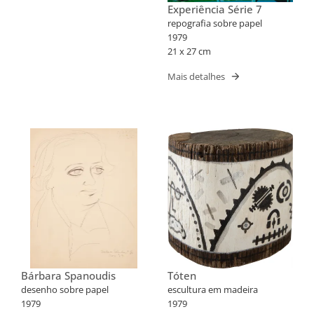
Experiência Série 7
repografia sobre papel
1979
21 x 27 cm
Mais detalhes
Bárbara Spanoudis
Tóten
desenho sobre papel
escultura em madeira
1979
1979