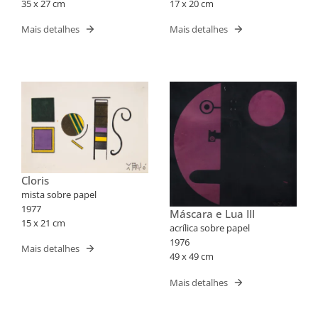
35 x 27 cm
17 x 20 cm
Mais detalhes
Mais detalhes
Cloris
mista sobre papel
1977
Máscara e Lua III
15 x 21 cm
acrílica sobre papel
1976
Mais detalhes
49 x 49 cm
Mais detalhes