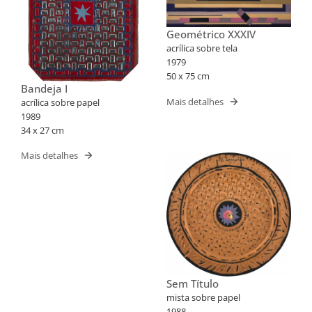
Geométrico XXXIV
acrílica sobre tela
1979
50 x 75 cm
Bandeja I
Mais detalhes
acrílica sobre papel
1989
34 x 27 cm
Mais detalhes
Sem Título
mista sobre papel
1988