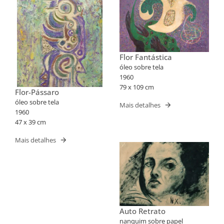
Flor Fantástica
óleo sobre tela
1960
79 x 109 cm
Flor-Pássaro
óleo sobre tela
Mais detalhes
1960
47 x 39 cm
Mais detalhes
Auto Retrato
nanquim sobre papel