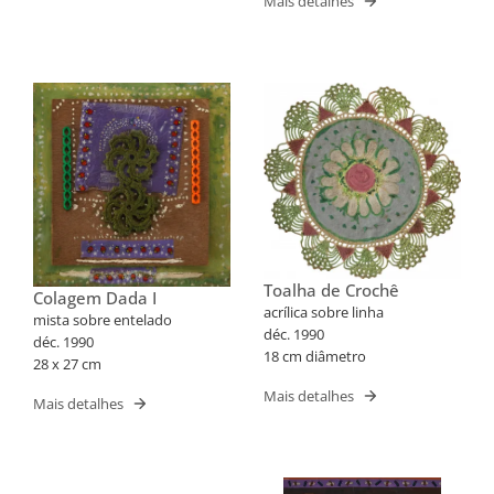
Mais detalhes
Toalha de Crochê
Colagem Dada I
acrílica sobre linha
mista sobre entelado
déc. 1990
déc. 1990
18 cm diâmetro
28 x 27 cm
Mais detalhes
Mais detalhes