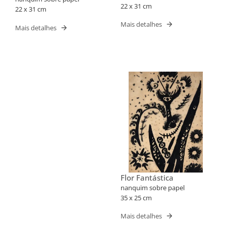
22 x 31 cm
22 x 31 cm
Mais detalhes
Mais detalhes
Flor Fantástica
nanquim sobre papel
35 x 25 cm
Mais detalhes