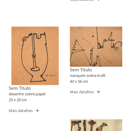
Sem Título
nanquim sobre kraft
43 x 56 cm
Sem Título
Mais detalhes
desenho sobre papel
25 x 20 cm
Mais detalhes