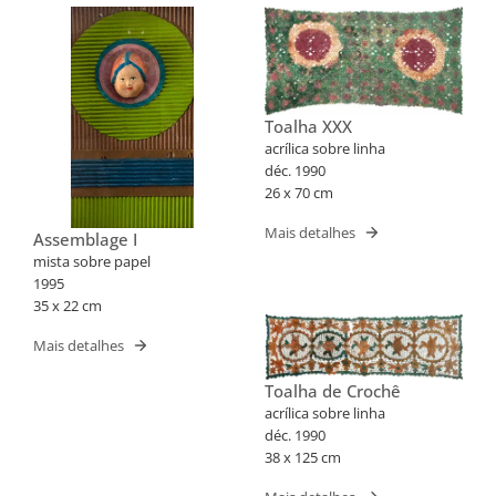
Toalha XXX
acrílica sobre linha
déc. 1990
26 x 70 cm
Mais detalhes
Assemblage I
mista sobre papel
1995
35 x 22 cm
Mais detalhes
Toalha de Crochê
acrílica sobre linha
déc. 1990
38 x 125 cm