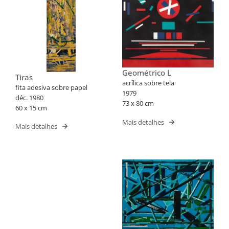
Geométrico L
Tiras
acrílica sobre tela
fita adesiva sobre papel
1979
déc. 1980
73 x 80 cm
60 x 15 cm
Mais detalhes
Mais detalhes