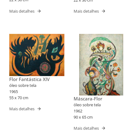
Mais detalhes
Mais detalhes
Flor Fantástica XIV
óleo sobre tela
1965
55 x 70 cm
Máscara-Flor
óleo sobre tela
Mais detalhes
1962
90 x 65 cm
Mais detalhes