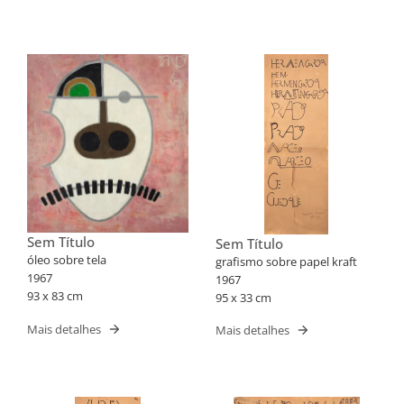
Sem Título
Sem Título
óleo sobre tela
grafismo sobre papel kraft
1967
1967
93 x 83 cm
95 x 33 cm
Mais detalhes
Mais detalhes