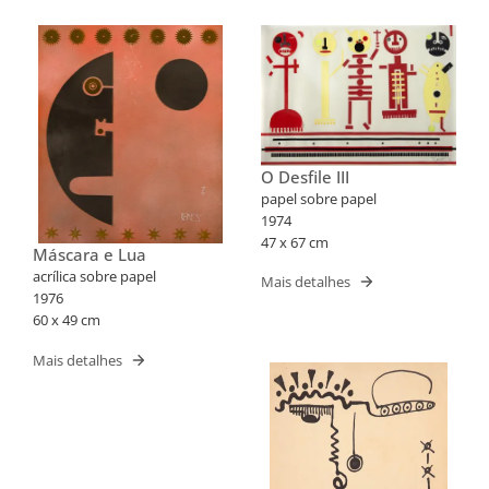
O Desfile III
papel sobre papel
1974
47 x 67 cm
Máscara e Lua
acrílica sobre papel
Mais detalhes
1976
60 x 49 cm
Mais detalhes