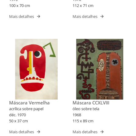
100 x 70 cm
112 x 71 cm
Mais detalhes
Mais detalhes
Máscara Vermelha
Máscara CCXLVIII
acrílica sobre papel
óleo sobre tela
déc. 1970
1968
50 x 37 cm
115 x 89 cm
Mais detalhes
Mais detalhes