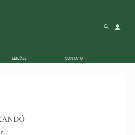
LEILÕES
CONTATO
XANDÓ
r