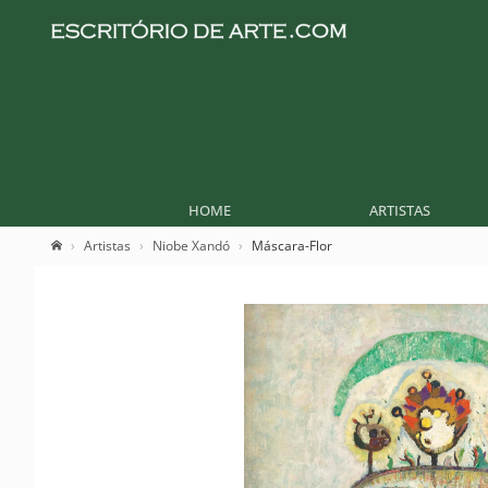
HOME
ARTISTAS
Artistas
Niobe Xandó
Máscara-Flor