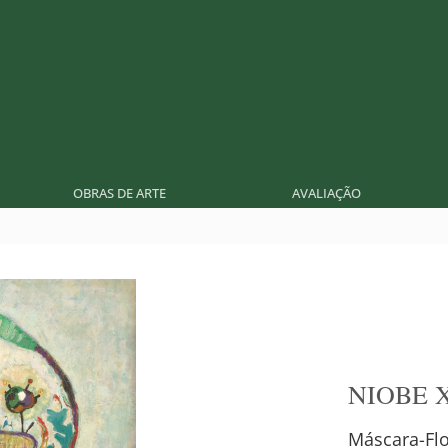
OBRAS DE ARTE
AVALIAÇÃO
NIOBE 
Máscara-Flo