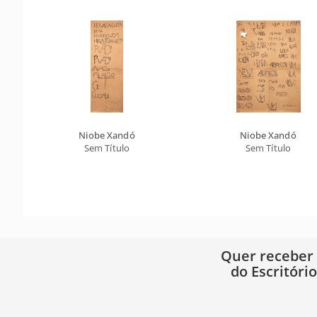
Niobe Xandó
Niobe Xandó
Sem Título
Sem Título
Quer receber
do Escritóri