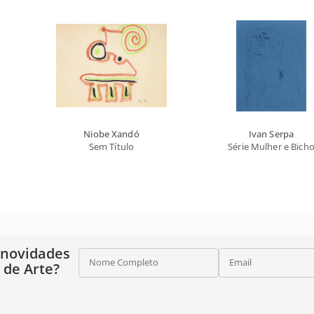
Niobe Xandó
Ivan Serpa
Sem Título
Série Mulher e Bich
 novidades
Nome Completo
Email
o de Arte?