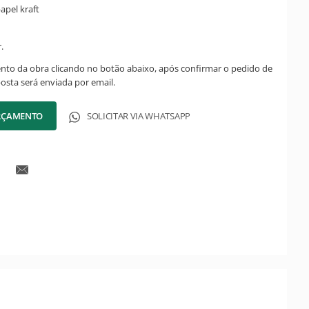
apel kraft
.
ento da obra clicando no botão abaixo, após confirmar o pedido de
posta será enviada por email.
ORÇAMENTO
SOLICITAR VIA WHATSAPP