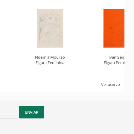
Noemia Mourão
Ivan Serpa
o
Figura Feminina
Figura Feminina
Ver acervo
ENVIAR