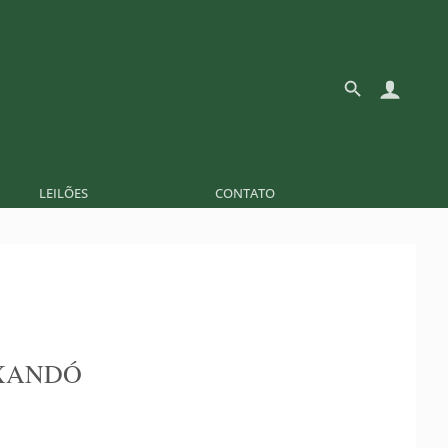
LEILÕES
CONTATO
XANDÓ