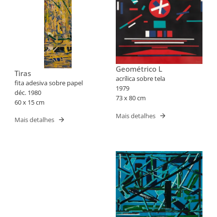
Geométrico L
Tiras
acrílica sobre tela
fita adesiva sobre papel
1979
déc. 1980
73 x 80 cm
60 x 15 cm
Mais detalhes
Mais detalhes