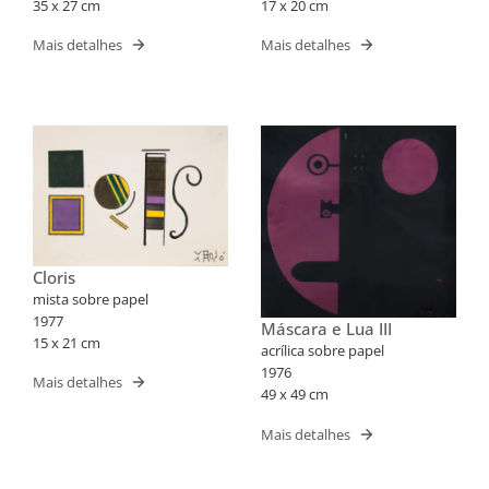
35 x 27 cm
17 x 20 cm
Mais detalhes
Mais detalhes
Cloris
mista sobre papel
1977
Máscara e Lua III
15 x 21 cm
acrílica sobre papel
1976
Mais detalhes
49 x 49 cm
Mais detalhes