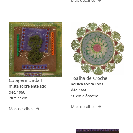
Mais detalhes
Toalha de Crochê
Colagem Dada I
acrílica sobre linha
mista sobre entelado
déc. 1990
déc. 1990
18 cm diâmetro
28 x 27 cm
Mais detalhes
Mais detalhes