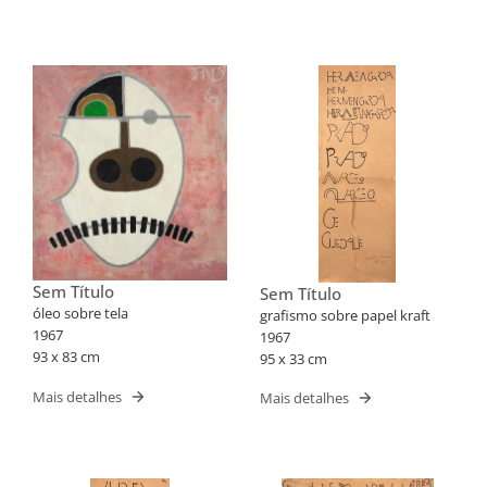
Sem Título
Sem Título
óleo sobre tela
grafismo sobre papel kraft
1967
1967
93 x 83 cm
95 x 33 cm
Mais detalhes
Mais detalhes