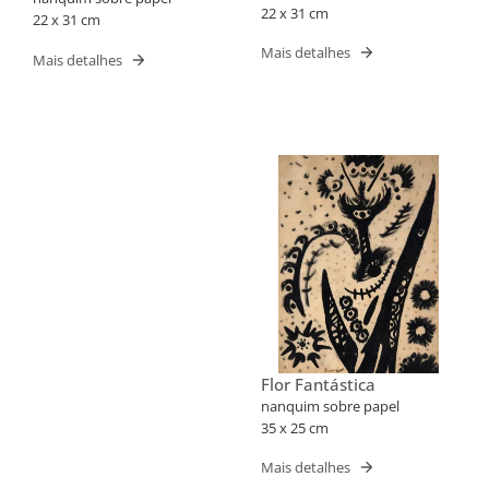
22 x 31 cm
22 x 31 cm
Mais detalhes
Mais detalhes
Flor Fantástica
nanquim sobre papel
35 x 25 cm
Mais detalhes