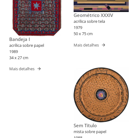
Geométrico XXXIV
acrílica sobre tela
1979
50 x 75 cm
Bandeja I
Mais detalhes
acrílica sobre papel
1989
34 x 27 cm
Mais detalhes
Sem Título
mista sobre papel
1988