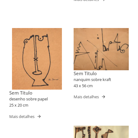
Sem Título
nanquim sobre kraft
43 x 56 cm
Sem Título
Mais detalhes
desenho sobre papel
25 x 20 cm
Mais detalhes