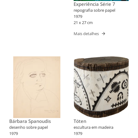
Experiência Série 7
repografia sobre papel
1979
21 x 27 cm
Mais detalhes
Bárbara Spanoudis
Tóten
desenho sobre papel
escultura em madeira
1979
1979