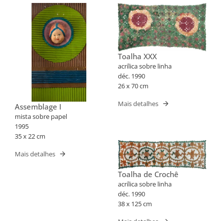
Toalha XXX
acrílica sobre linha
déc. 1990
26 x 70 cm
Mais detalhes
Assemblage I
mista sobre papel
1995
35 x 22 cm
Mais detalhes
Toalha de Crochê
acrílica sobre linha
déc. 1990
38 x 125 cm