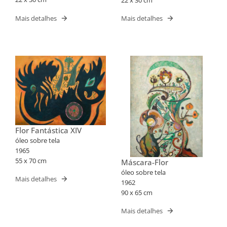
Mais detalhes
Mais detalhes
Flor Fantástica XIV
óleo sobre tela
1965
55 x 70 cm
Máscara-Flor
óleo sobre tela
Mais detalhes
1962
90 x 65 cm
Mais detalhes