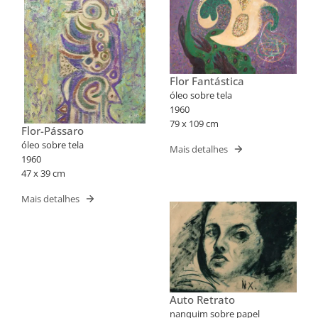
Flor Fantástica
óleo sobre tela
1960
79 x 109 cm
Flor-Pássaro
óleo sobre tela
Mais detalhes
1960
47 x 39 cm
Mais detalhes
Auto Retrato
nanquim sobre papel