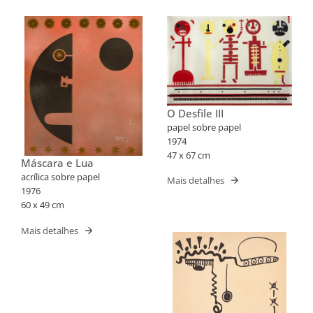
O Desfile III
papel sobre papel
1974
47 x 67 cm
Máscara e Lua
acrílica sobre papel
Mais detalhes
1976
60 x 49 cm
Mais detalhes