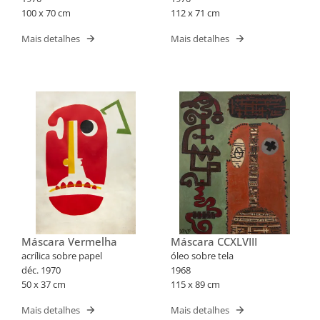
100 x 70 cm
112 x 71 cm
Mais detalhes
Mais detalhes
Máscara Vermelha
Máscara CCXLVIII
acrílica sobre papel
óleo sobre tela
déc. 1970
1968
50 x 37 cm
115 x 89 cm
Mais detalhes
Mais detalhes