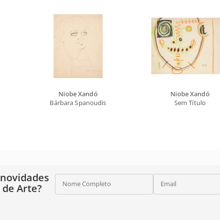
Niobe Xandó
Niobe Xandó
Bárbara Spanoudis
Sem Título
 novidades
Nome Completo
Email
o de Arte?