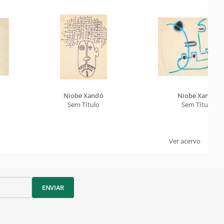
Niobe Xandó
Niobe Xandó
Sem Título
Sem Título
Ver acervo
ENVIAR