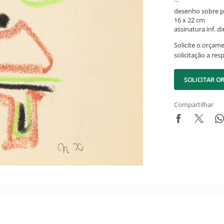
desenho sobre p
16 x 22 cm
assinatura inf. dir
Solicite o orçam
solicitação a res
SOLICITAR 
Compartilhar