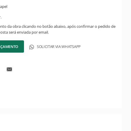
apel
.
ento da obra clicando no botão abaixo, após confirmar o pedido de
posta será enviada por email.
ORÇAMENTO
SOLICITAR VIA WHATSAPP