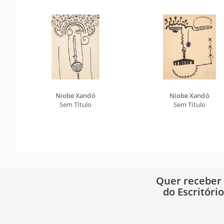
Niobe Xandó
Niobe Xandó
Sem Título
Sem Título
Quer receber
do Escritóri