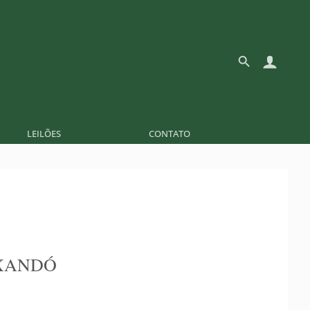
LEILÕES
CONTATO
XANDÓ