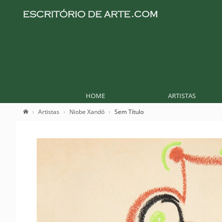
HOME
ARTISTAS
Artistas
Niobe Xandó
Sem Título