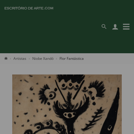
Artistas
Niobe Xandó
Flor Fantástica