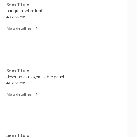
Sem Título
nanquim sobre kraft
43 x 56 cm
Mais detalhes
Sem Título
desenho e colagem sobre papel
41 x 51 cm
Mais detalhes
Sem Título