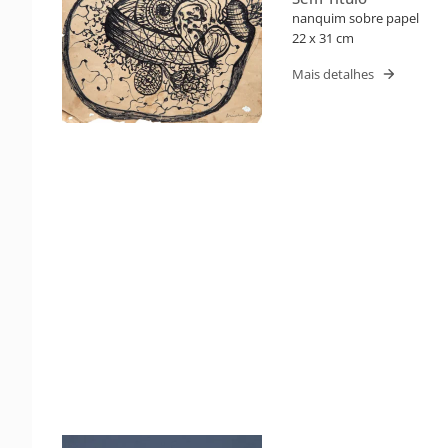
nanquim sobre papel
22 x 31 cm
Mais detalhes