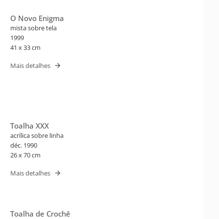
O Novo Enigma
mista sobre tela
1999
41 x 33 cm
Mais detalhes
Toalha XXX
acrílica sobre linha
déc. 1990
26 x 70 cm
Mais detalhes
Toalha de Crochê