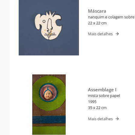
Máscara
nanquim e colagem sobre
22 x 22 cm
Mais detalhes
Assemblage I
mista sobre papel
1995
35 x 22 cm
Mais detalhes