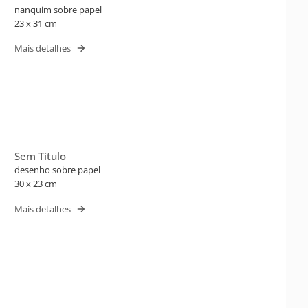
nanquim sobre papel
23 x 31 cm
Mais detalhes
Sem Título
desenho sobre papel
30 x 23 cm
Mais detalhes