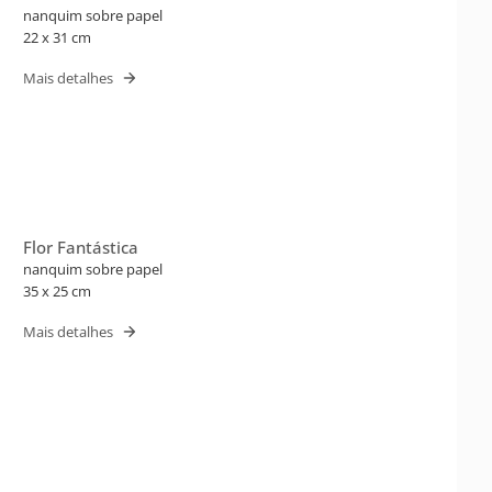
nanquim sobre papel
22 x 31 cm
Mais detalhes
Flor Fantástica
nanquim sobre papel
35 x 25 cm
Mais detalhes