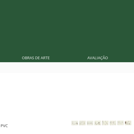
OBRAS DE ARTE
AVALIAÇÃO
e PVC