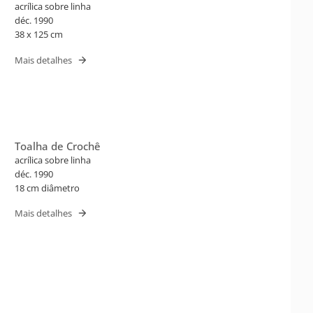
acrílica sobre linha
déc. 1990
38 x 125 cm
Mais detalhes
Toalha de Crochê
acrílica sobre linha
déc. 1990
18 cm diâmetro
Mais detalhes