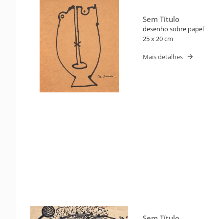
Sem Título
desenho sobre papel
25 x 20 cm
Mais detalhes
Sem Título