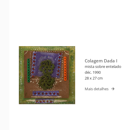
Colagem Dada I
mista sobre entelado
déc. 1990
28 x 27 cm
Mais detalhes