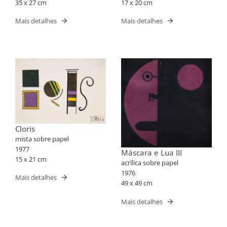
35 x 27 cm
17 x 20 cm
Mais detalhes
Mais detalhes
Cloris
mista sobre papel
1977
Máscara e Lua III
15 x 21 cm
acrílica sobre papel
1976
Mais detalhes
49 x 49 cm
Mais detalhes