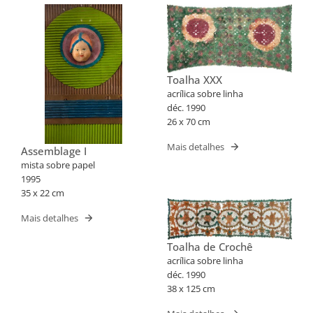
Toalha XXX
acrílica sobre linha
déc. 1990
26 x 70 cm
Mais detalhes
Assemblage I
mista sobre papel
1995
35 x 22 cm
Mais detalhes
Toalha de Crochê
acrílica sobre linha
déc. 1990
38 x 125 cm