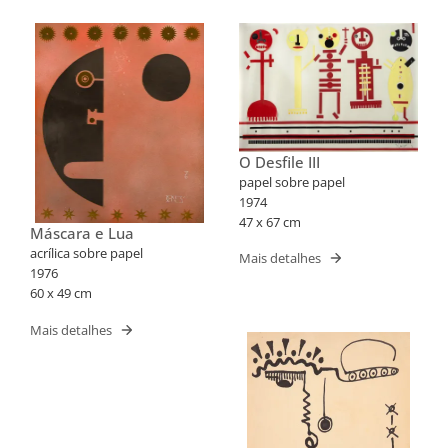
O Desfile III
papel sobre papel
1974
47 x 67 cm
Máscara e Lua
acrílica sobre papel
Mais detalhes
1976
60 x 49 cm
Mais detalhes