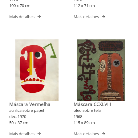
100 x 70 cm
112 x 71 cm
Mais detalhes
Mais detalhes
Máscara Vermelha
Máscara CCXLVIII
acrílica sobre papel
óleo sobre tela
déc. 1970
1968
50 x 37 cm
115 x 89 cm
Mais detalhes
Mais detalhes