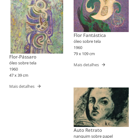
Flor Fantástica
óleo sobre tela
1960
79 x 109 cm
Flor-Pássaro
óleo sobre tela
Mais detalhes
1960
47 x 39 cm
Mais detalhes
Auto Retrato
nanquim sobre papel