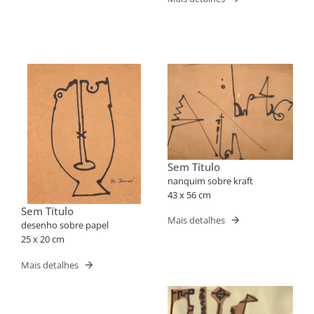
Sem Título
nanquim sobre kraft
43 x 56 cm
Sem Título
Mais detalhes
desenho sobre papel
25 x 20 cm
Mais detalhes