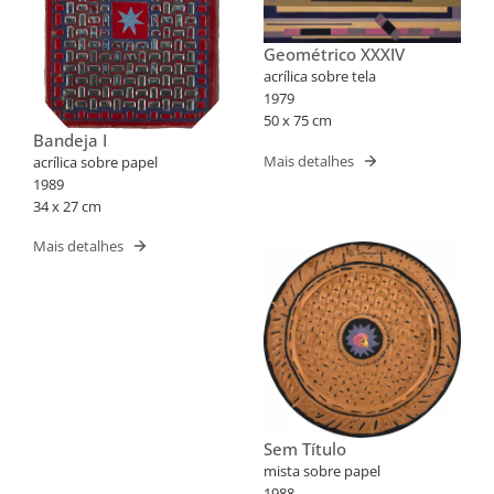
Geométrico XXXIV
acrílica sobre tela
1979
50 x 75 cm
Bandeja I
Mais detalhes
acrílica sobre papel
1989
34 x 27 cm
Mais detalhes
Sem Título
mista sobre papel
1988