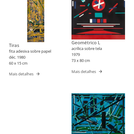
Geométrico L
Tiras
acrílica sobre tela
fita adesiva sobre papel
1979
déc. 1980
73 x 80 cm
60 x 15 cm
Mais detalhes
Mais detalhes