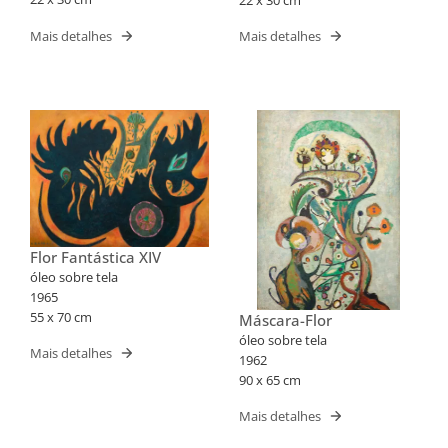
Mais detalhes
Mais detalhes
Flor Fantástica XIV
óleo sobre tela
1965
55 x 70 cm
Máscara-Flor
óleo sobre tela
Mais detalhes
1962
90 x 65 cm
Mais detalhes