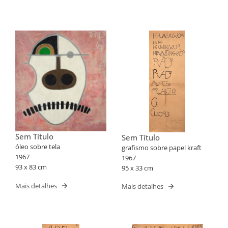
Sem Título
Sem Título
óleo sobre tela
grafismo sobre papel kraft
1967
1967
93 x 83 cm
95 x 33 cm
Mais detalhes
Mais detalhes