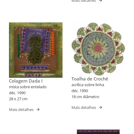
Mais detalhes
Toalha de Crochê
Colagem Dada I
acrílica sobre linha
mista sobre entelado
déc. 1990
déc. 1990
18 cm diâmetro
28 x 27 cm
Mais detalhes
Mais detalhes