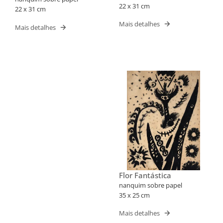
22 x 31 cm
22 x 31 cm
Mais detalhes
Mais detalhes
Flor Fantástica
nanquim sobre papel
35 x 25 cm
Mais detalhes