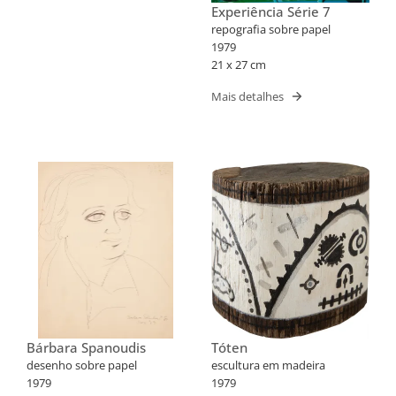
Experiência Série 7
repografia sobre papel
1979
21 x 27 cm
Mais detalhes
Bárbara Spanoudis
Tóten
desenho sobre papel
escultura em madeira
1979
1979