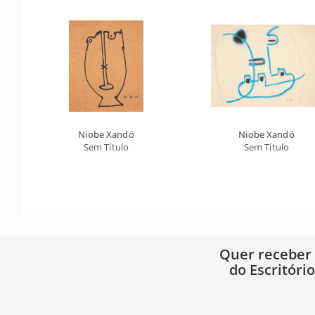
Niobe Xandó
Niobe Xandó
Sem Título
Sem Título
Quer receber
do Escritóri