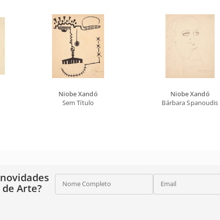
Niobe Xandó
Niobe Xandó
Sem Título
Bárbara Spanoudis
 novidades
Nome Completo
Email
o de Arte?