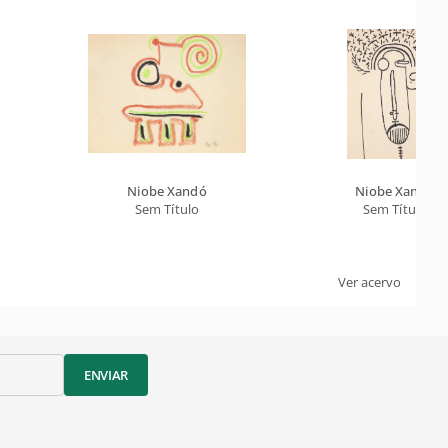
Niobe Xandó
Niobe Xandó
Sem Título
Sem Título
Ver acervo
ENVIAR