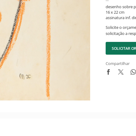
desenho sobre p
16 x 22 cm
assinatura inf. dir
Solicite o orçam
solicitação a res
SOLICITAR 
Compartilhar