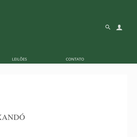
LEILÕES
CONTATO
XANDÓ