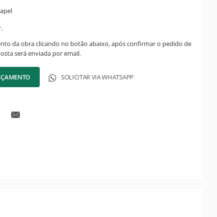
apel
.
ento da obra clicando no botão abaixo, após confirmar o pedido de
posta será enviada por email.
ORÇAMENTO
SOLICITAR VIA WHATSAPP