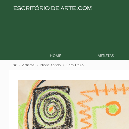
HOME
ARTISTAS
Artistas
Niobe Xandó
Sem Título