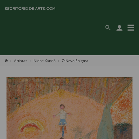
Artistas
Niobe Xandó
O Novo Enigma