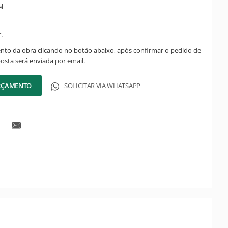
l
.
ento da obra clicando no botão abaixo, após confirmar o pedido de
posta será enviada por email.
ORÇAMENTO
SOLICITAR VIA WHATSAPP