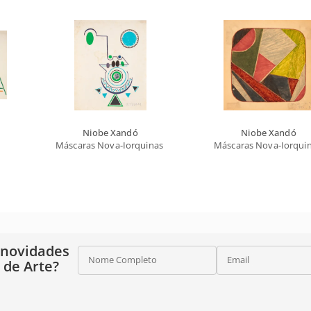
Niobe Xandó
Niobe Xandó
Máscaras Nova-Iorquinas II
Máscaras Nova-Iorquin
 novidades
Nome Completo
Email
o de Arte?