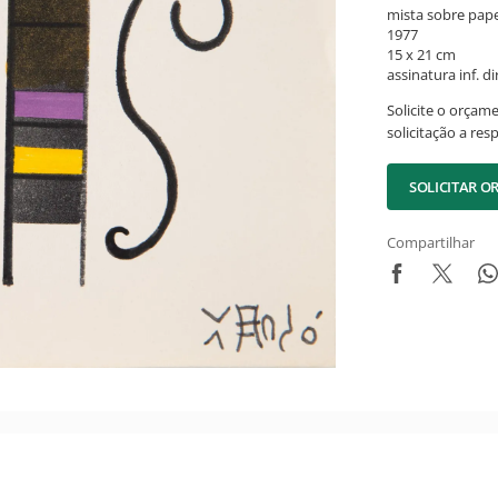
mista sobre pape
1977
15 x 21 cm
assinatura inf. dir
Solicite o orçam
solicitação a res
SOLICITAR 
Compartilhar