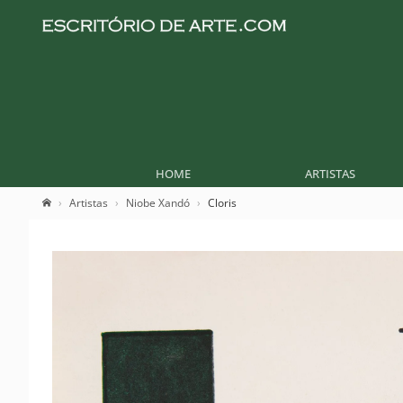
HOME
ARTISTAS
Artistas
Niobe Xandó
Cloris