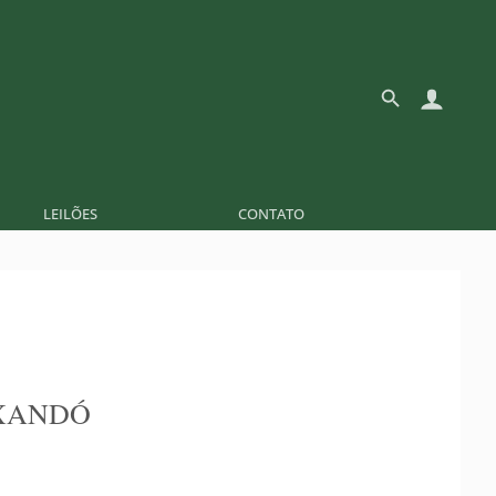
LEILÕES
CONTATO
XANDÓ