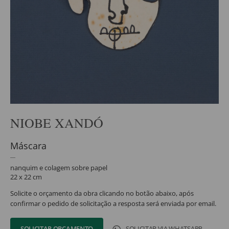
NIOBE XANDÓ
Máscara
nanquim e colagem sobre papel
22 x 22 cm
Solicite o orçamento da obra clicando no botão abaixo, após
confirmar o pedido de solicitação a resposta será enviada por email.
SOLICITAR ORÇAMENTO
SOLICITAR VIA WHATSAPP