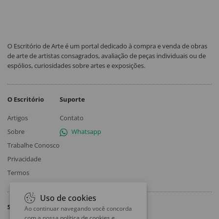
O Escritório de Arte é um portal dedicado à compra e venda de obras
de arte de artistas consagrados, avaliação de peças individuais ou de
espólios, curiosidades sobre artes e exposições.
O Escritório
Suporte
Artigos
Contato
Sobre
Whatsapp
Trabalhe Conosco
Privacidade
Termos
Uso de cookies
Siga
Ao continuar navegando você concorda
com a nossa
política de cookies e