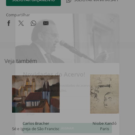
Compartilhar
Veja também
Novidades do Acervo!
Seja o primeiro a receber novidades do acervo e agenda dos
próximos leilões e exposições.
Nome Completo
Email
Carlos Bracher
Niobe Xandó
Sé e Igreja de São Francisco de Assis
Paris