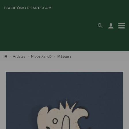
Artistas
Niobe Xandó
Máscara