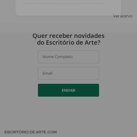
ASSINAR
Ao assinar, você concorda com a nossa
política de privacidade
.
Ver acervo
Quer receber novidades
do Escritório de Arte?
Nome Completo
Email
ENVIAR