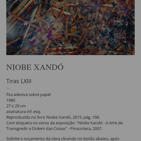
NIOBE XANDÓ
Tiras LXIII
fita adesiva sobre papel
1980
27 x 29 cm
assinatura inf. esq.
Reproduzida no livro Niobe Xandó, 2015, pág. 168.
Com etiqueta no verso da exposição: "Niobe Xandó - A Arte de
Transgredir a Ordem das Coisas" - Pinacoteca, 2007.
Solicite o orçamento da obra clicando no botão abaixo, após