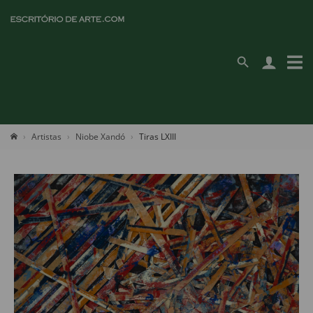
Artistas
Niobe Xandó
Tiras LXIII