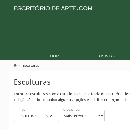
HOME
ARTISTAS
Esculturas
Esculturas
Encontre esculturas com a curadoria especializada do escritório de 
coleção. Selecione abaixo algumas opções e solicite seu orçament
Tipo
Ordenar por