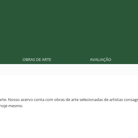
OBRAS DE ARTE
AVALIAÇÃO
arte. Nosso acervo conta com obras de arte selecionadas de artistas consagr
o hoje mesmo.